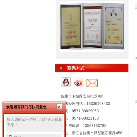
联系方式
杭州市下城区安信电器商行
销售经理电话：13336168433
欢迎留言我们尽快回复您
座机：0571-88029053
传真：0571-88321160
投诉与建议：13567133785
地址：浙江省杭州市拱墅区石桥路456