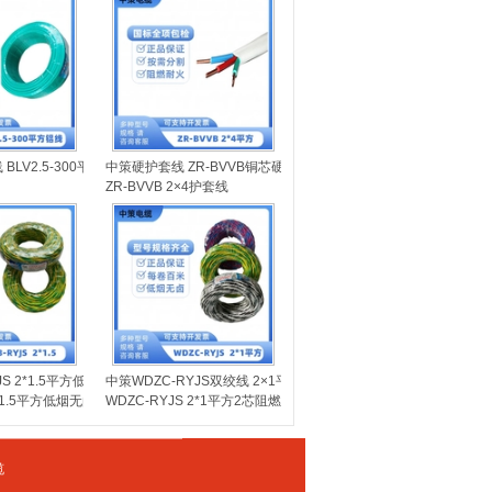
BLV2.5-300平方铝线
中策硬护套线 ZR-BVVB铜芯硬线扁线
ZR-BVVB 2×4护套线
JS 2*1.5平方低烟无卤双绞线
中策WDZC-RYJS双绞线 2×1平方低烟无卤消防线
2*1.5平方低烟无卤双绞线
WDZC-RYJS 2*1平方2芯阻燃电线
缆