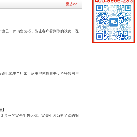
更多>>
户也是一种销售技巧，能让客户看到你的诚意，说
装铝电缆生产厂家，从用户体验着手，坚持给用户
信】
好让贵州的翁先生告诉你。翁先生因为要采购的铜