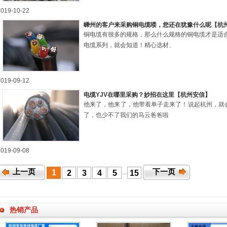
2019-10-22
嵊州的客户来采购铜电缆喽，您还在犹豫什么呢【杭
铜电缆有很多的规格，那么什么规格的铜电缆才是适
电缆系列，就会知道！精心选材、
2019-09-12
电缆YJV在哪里采购？妙招在这里【杭州安信】
他来了，他来了，他带着单子走来了！说起杭州，就会
了，也少不了我们的马云爸爸啦
2019-09-08
上一页
下一页
1
2
3
4
5
15
...
热销产品