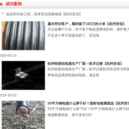
成功案例
临安的市政工程，前来安信采购电缆【杭州安信】
嘉兴拜访客户，顺利签下100万的大单【杭州安信】
无论是哪个行业，对于客户都是需要维护的，维护客
不定这个单子就是你的了。安信有
2020-05-14
杭州铠装铝电缆生产厂家—技术过硬【杭州安信】
杭州铠装铝电缆生产厂家—技术过硬杭州安信作为铠
带来高品质的铠装铝电缆，满足客
2019-10-22
50平方铜电缆什么牌子好？国标包检测就选【杭州安
50平方铜电缆什么牌子好？50平方铜电缆什么牌子
电缆数量很多，差不多有330