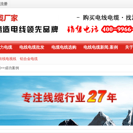
员注册
力电缆
电线电缆批发
电缆电线选购
电线电缆新闻.案例
关
有线电视线
铝合金电缆
例
>>
成功案例