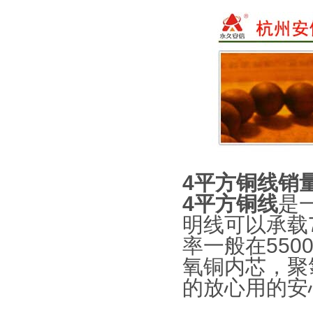
4平方铜线销
4平方铜线
是
明线可以承载
率一般在550
氧铜内芯，聚
的放心用的安