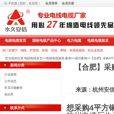
手机版
| 您好，
欢迎您！
会员登录
会员注册
电线电缆首页
国标电线产品中心
电力电缆
电线电缆批发
热门关键字：
铜线
护套线
软线
铝线
网线
有线电视线
铝合金电缆
您当前的位置
:
电线电缆首页
>>
电线电缆新闻.案例
>>
成功案例
>>
【合肥】采购4平
新闻分类
【合肥】采
行业新闻
公司动态
常见问题解答
来源：杭州安
知识库
想采购4平方
联系方式