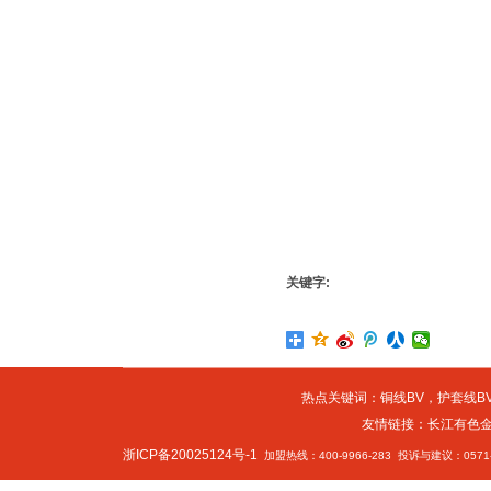
关键字:
热点关键词：
铜线BV
，
护套线BV
友情链接：
长江有色
浙ICP备20025124号-1
加盟热线：400-9966-283 投诉与建议：0571-