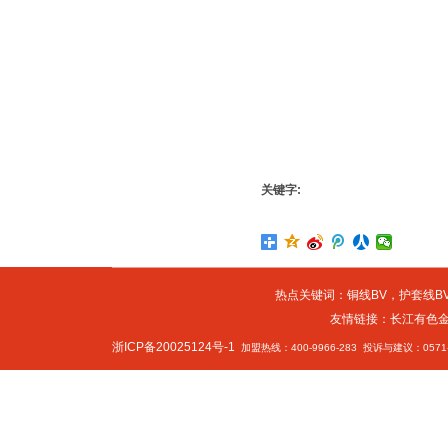
关键字:
热点关键词：
铜线BV
，
护套线BV
友情链接：
长江有色
浙ICP备20025124号-1
加盟热线：400-9966-283 投诉与建议：0571-