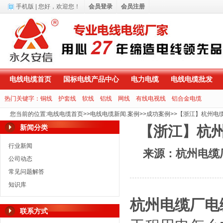
手机版
| 您好，
欢迎您！
会员登录
会员注册
电线电缆首页
国标电线产品中心
电力电缆
电线电缆批发
热门关键字：
铜线
护套线
软线
铝线
网线
有线电视线
铝合金电缆
您当前的位置
:
电线电缆首页
>>
电线电缆新闻.案例
>>
成功案例
>>
【浙江】杭州电
新闻分类
【浙江】杭州
行业新闻
来源：杭州电缆
公司动态
常见问题解答
知识库
杭州电缆厂电
联系方式