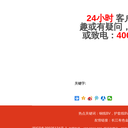
24小时
客
趣或有疑问
或致电：
40
关键字:
热点关键词：
铜线BV
，
护套线BV
友情链接：
长江有色