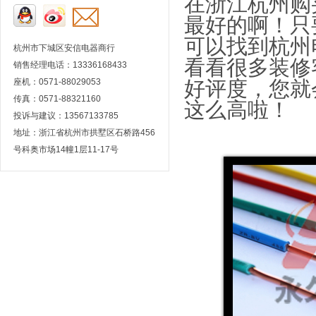
在浙江杭州购
最好的啊！只
可以找到杭州
杭州市下城区安信电器商行
看看很多装修
销售经理电话：13336168433
座机：0571-88029053
好评度，您就
传真：0571-88321160
这么高啦！
投诉与建议：13567133785
地址：浙江省杭州市拱墅区石桥路456
号科奥市场14幢1层11-17号