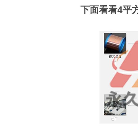
下面看看4平