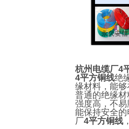
杭州电缆厂4
4平方铜线
绝
缘材料，能够
普通的绝缘材
强度高，不易
能保持安全的
厂
4平方铜线