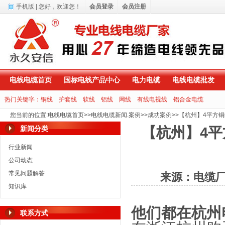
手机版
| 您好，
欢迎您！
会员登录
会员注册
电线电缆首页
国标电线产品中心
电力电缆
电线电缆批发
热门关键字：
铜线
护套线
软线
铝线
网线
有线电视线
铝合金电缆
您当前的位置
:
电线电缆首页
>>
电线电缆新闻.案例
>>
成功案例
>>
【杭州】4平方
新闻分类
【杭州】4
行业新闻
公司动态
常见问题解答
来源：电缆
知识库
他们都在杭州
联系方式