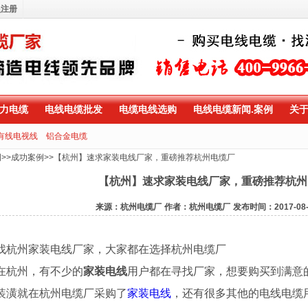
员注册
力电缆
电线电缆批发
电缆电线选购
电线电缆新闻.案例
关
有线电视线
铝合金电缆
例
>>
成功案例
>>
【杭州】速求家装电线厂家，重磅推荐杭州电缆厂
【杭州】速求家装电线厂家，重磅推荐杭州
来源：杭州电缆厂
作者：杭州电缆厂
发布时间：2017-08-
找杭州家装电线厂家，大家都在选择杭州电缆厂
在杭州，有不少的
家装电线
用户都在寻找厂家，想要购买到满意
装潢就在杭州电缆厂采购了
家装电线
，还有很多其他的电线电缆