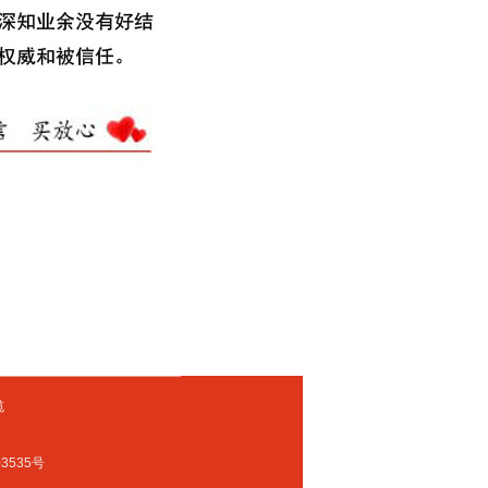
缆
3535号