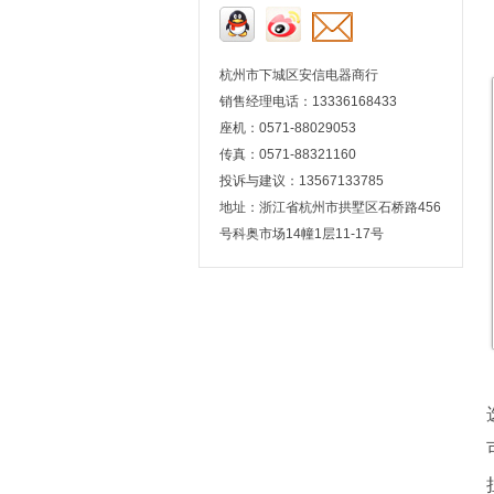
杭州市下城区安信电器商行
销售经理电话：13336168433
座机：0571-88029053
传真：0571-88321160
投诉与建议：13567133785
地址：浙江省杭州市拱墅区石桥路456
号科奥市场14幢1层11-17号