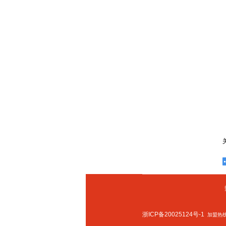
浙ICP备20025124号-1
加盟热线：