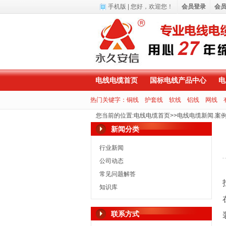
手机版
| 您好，
欢迎您！
会员登录
会
电线电缆首页
国标电线产品中心
电
热门关键字：
铜线
护套线
软线
铝线
网线
您当前的位置
:
电线电缆首页
>>
电线电缆新闻.案
新闻分类
行业新闻
公司动态
常见问题解答
知识库
联系方式