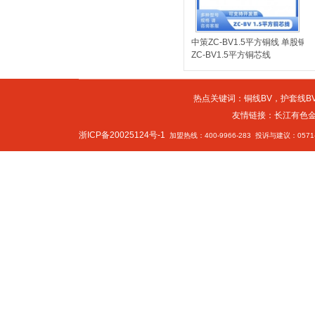
中策ZC-BV1.5平方铜线 单股
ZC-BV1.5平方铜芯线
热点关键词：
铜线BV
，
护套线BV
友情链接：
长江有色
浙ICP备20025124号-1
加盟热线：400-9966-283 投诉与建议：0571-