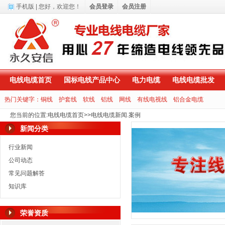
手机版
| 您好，
欢迎您！
会员登录
会员注册
电线电缆首页
国标电线产品中心
电力电缆
电线电缆批发
热门关键字：
铜线
护套线
软线
铝线
网线
有线电视线
铝合金电缆
您当前的位置
:
电线电缆首页
>>
电线电缆新闻.案例
新闻分类
行业新闻
公司动态
常见问题解答
知识库
荣誉资质