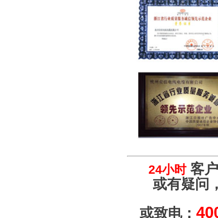
客户
24小时
或有疑问
40
或致电：