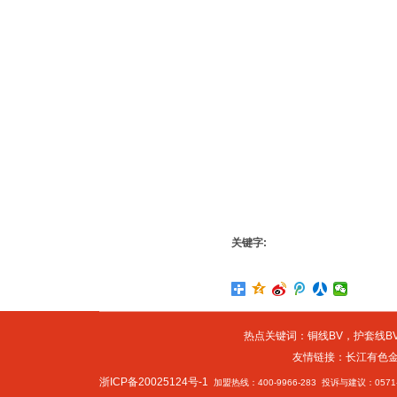
关键字:
热点关键词：
铜线BV
，
护套线BV
友情链接：
长江有色
浙ICP备20025124号-1
加盟热线：400-9966-283 投诉与建议：0571-