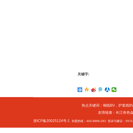
关键字:
热点关键词：
铜线BV
，
护套线BV
友情链接：
长江有色
浙ICP备20025124号-1
加盟热线：400-9966-283 投诉与建议：0571-