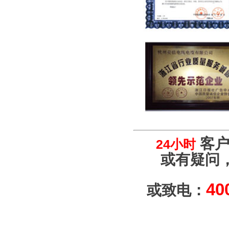
客户
24小时
或有疑问
40
或致电：