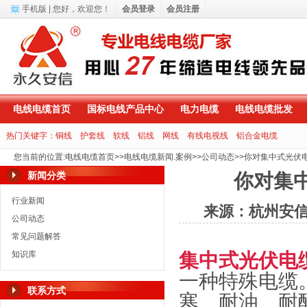
手机版
| 您好，
欢迎您！
会员登录
会员注册
电线电缆首页
国标电线产品中心
电力电缆
电线电缆批发
热门关键字：
铜线
护套线
软线
铝线
网线
有线电视线
铝合金电缆
您当前的位置
:
电线电缆首页
>>
电线电缆新闻.案例
>>
公司动态
>>
你对集中式光伏
新闻分类
你对集
行业新闻
来源：杭州安
公司动态
常见问题解答
知识库
集中式光伏电
一种特殊电缆
联系方式
寒、耐油、耐