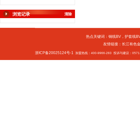
浏览记录
清除
热点关键词：
铜线BV
，
护套线BV
友情链接：
长江有色
浙ICP备20025124号-1
加盟热线：400-9966-283 投诉与建议：0571-