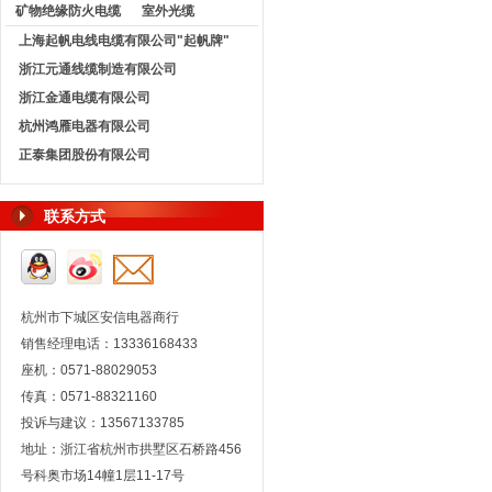
矿物绝缘防火电缆
室外光缆
上海起帆电线电缆有限公司"起帆牌"
浙江元通线缆制造有限公司
浙江金通电缆有限公司
杭州鸿雁电器有限公司
正泰集团股份有限公司
联系方式
杭州市下城区安信电器商行
销售经理电话：13336168433
座机：0571-88029053
传真：0571-88321160
投诉与建议：13567133785
地址：浙江省杭州市拱墅区石桥路456
号科奥市场14幢1层11-17号