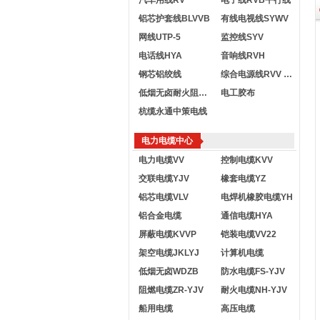
汽车用线RV
电子线RVB平行线
铝芯护套线BLVVB
有线电视线SYWV
网线UTP-5
监控线SYV
电话线HYA
音响线RVH
钢芯铝绞线
综合电源线RVV KVVR
低烟无卤耐火阻燃电线
电工胶布
杭缆永通中策电线
电力电缆中心
电力电缆VV
控制电缆KVV
交联电缆YJV
橡套电缆YZ
铝芯电缆VLV
电焊机橡胶电缆YH
铝合金电缆
通信电缆HYA
屏蔽电缆KVVP
铠装电缆VV22
架空电缆JKLYJ
计算机电缆
低烟无卤WDZB
防水电缆FS-YJV
阻燃电缆ZR-YJV
耐火电缆NH-YJV
船用电缆
高压电缆