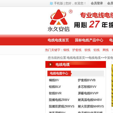
手机版
| 您好，
欢迎您！
会员登录
会
电线电缆首页
国标电线产品中心
电
热门关键字：
铜线
护套线
软线
铝线
网线
您当前的位置
:
电线电缆首页
>>
电线电缆
>>
中策
电线电缆
电线电缆中心
铜线BV
护套线BVVB
铝线BLV
多芯软线RVV
软线BVR
屏蔽电线RVVP
阻燃电线ZRBV
耐高温电线NHBV
阻燃双胶线ZRRVS
耐火双胶线NHRVS