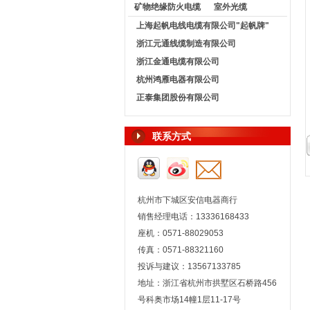
矿物绝缘防火电缆
室外光缆
上海起帆电线电缆有限公司"起帆牌"
浙江元通线缆制造有限公司
浙江金通电缆有限公司
杭州鸿雁电器有限公司
正泰集团股份有限公司
联系方式
杭州市下城区安信电器商行
销售经理电话：13336168433
座机：0571-88029053
传真：0571-88321160
投诉与建议：13567133785
地址：浙江省杭州市拱墅区石桥路456
号科奥市场14幢1层11-17号