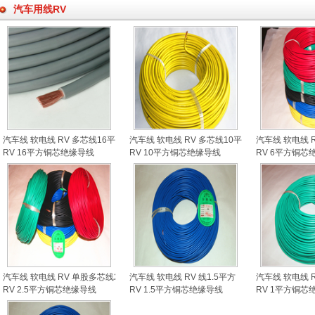
汽车用线RV
汽车线 软电线 RV 多芯线16平方
汽车线 软电线 RV 多芯线10平方
汽车线 软电线 
RV 16平方铜芯绝缘导线
RV 10平方铜芯绝缘导线
RV 6平方铜芯
汽车线 软电线 RV 单股多芯线2.5平方
汽车线 软电线 RV 线1.5平方
汽车线 软电线 
RV 2.5平方铜芯绝缘导线
RV 1.5平方铜芯绝缘导线
RV 1平方铜芯