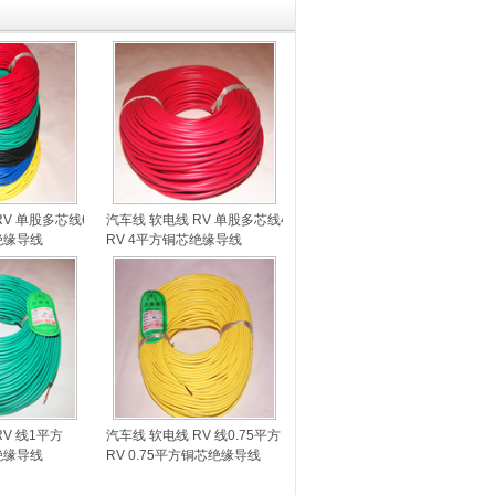
RV 单股多芯线6平方
汽车线 软电线 RV 单股多芯线4平方
绝缘导线
RV 4平方铜芯绝缘导线
RV 线1平方
汽车线 软电线 RV 线0.75平方
绝缘导线
RV 0.75平方铜芯绝缘导线