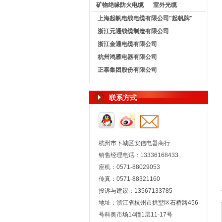
矿物绝缘防火电缆
室外光缆
上海起帆电线电缆有限公司"起帆牌"
浙江元通线缆制造有限公司
浙江金通电缆有限公司
杭州鸿雁电器有限公司
正泰集团股份有限公司
联系方式
杭州市下城区安信电器商行
销售经理电话：13336168433
座机：0571-88029053
传真：0571-88321160
投诉与建议：13567133785
地址：浙江省杭州市拱墅区石桥路456
号科奥市场14幢1层11-17号