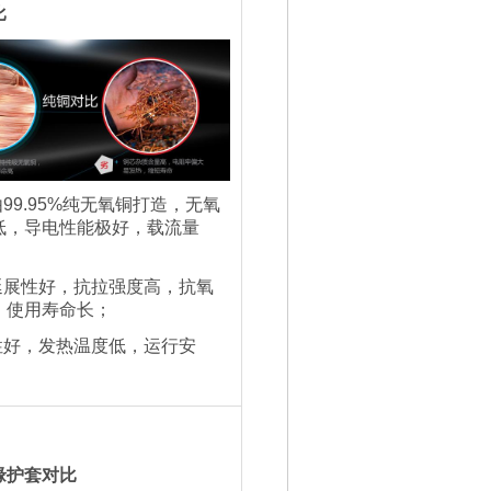
比
由99.95%纯无氧铜打造，无氧
低，导电性能极好，载流量
延展性好，抗拉强度高，抗氧
，使用寿命长；
性好，发热温度低，运行安
缘护套对比