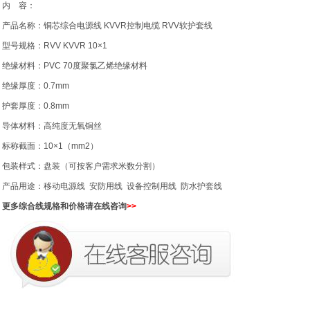
内 容：
产品名称：铜芯综合电源线 KVVR控制电缆 RVV软护套线
型号规格：RVV KVVR 10×1
绝缘材料：PVC 70度聚氯乙烯绝缘材料
绝缘厚度：0.7mm
护套厚度：0.8mm
导体材料：高纯度无氧铜丝
标称截面：
10×1
（mm2）
包装样式：盘装（可按客户需求米数分割）
产品用途：移动电源线 安防用线 设备控制用线 防水护套线
更多综合线规格和价格请在线咨询
>>