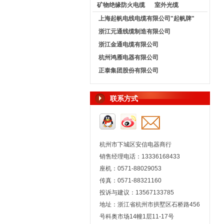
矿物绝缘防火电缆
室外光缆
上海起帆电线电缆有限公司"起帆牌"
浙江元通线缆制造有限公司
浙江金通电缆有限公司
杭州鸿雁电器有限公司
正泰集团股份有限公司
联系方式
杭州市下城区安信电器商行
销售经理电话：13336168433
座机：0571-88029053
传真：0571-88321160
投诉与建议：13567133785
地址：浙江省杭州市拱墅区石桥路456
号科奥市场14幢1层11-17号