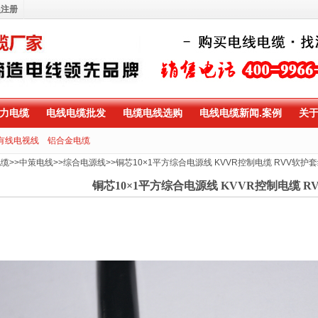
员注册
力电缆
电线电缆批发
电缆电线选购
电线电缆新闻.案例
关
有线电视线
铝合金电缆
电缆
>>
中策电线
>>
综合电源线
>>
铜芯10×1平方综合电源线 KVVR控制电缆 RVV软护
铜芯10×1平方综合电源线 KVVR控制电缆 R