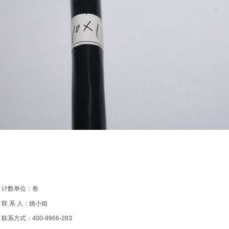
计数单位：卷
联 系 人：姚小姐
联系方式：400-9966-283