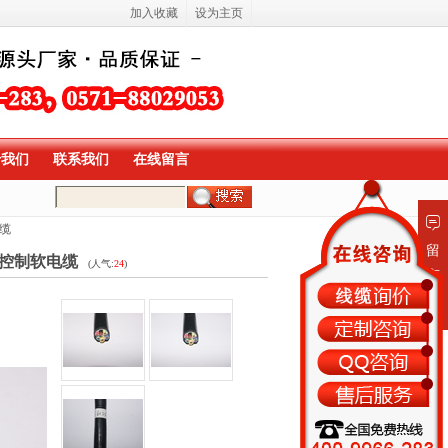
加入收藏
设为主页
于我们
联系我们
在线留言
电缆
留
R控制软电缆
(人气:
24
)
言
板