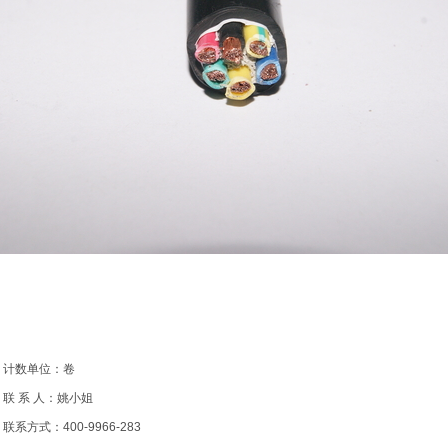
计数单位：卷
联 系 人：姚小姐
联系方式：400-9966-283