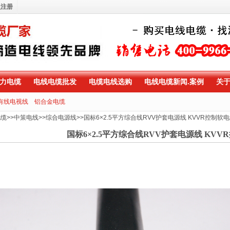
员注册
力电缆
电线电缆批发
电缆电线选购
电线电缆新闻.案例
关
有线电视线
铝合金电缆
电缆
>>
中策电线
>>
综合电源线
>>
国标6×2.5平方综合线RVV护套电源线 KVVR控制软
国标6×2.5平方综合线RVV护套电源线 KVV