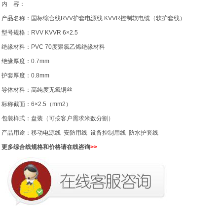
内 容：
产品名称：国标综合线RVV护套电源线 KVVR控制软电缆（软护套线）
型号规格：RVV KVVR 6×2.5
绝缘材料：PVC 70度聚氯乙烯绝缘材料
绝缘厚度：0.7mm
护套厚度：0.8mm
导体材料：高纯度无氧铜丝
标称截面：
6×2.5
（mm2）
包装样式：盘装（可按客户需求米数分割）
产品用途：移动电源线 安防用线 设备控制用线 防水护套线
更多综合线规格和价格请在线咨询
>>