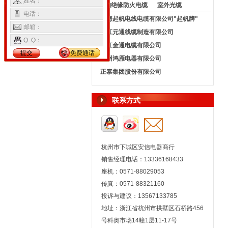
姓名：
矿物绝缘防火电缆
室外光缆
电话：
上海起帆电线电缆有限公司"起帆牌"
邮箱：
浙江元通线缆制造有限公司
Q Q：
浙江金通电缆有限公司
提交
免费通话
杭州鸿雁电器有限公司
正泰集团股份有限公司
联系方式
杭州市下城区安信电器商行
销售经理电话：13336168433
座机：0571-88029053
传真：0571-88321160
投诉与建议：13567133785
地址：浙江省杭州市拱墅区石桥路456
号科奥市场14幢1层11-17号