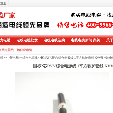
员注册
力电缆
电线电缆批发
电缆电线选购
电线电缆新闻.案例
关
有线电视线
铝合金电缆
电缆
>>
中策电线
>>
综合电源线
>>
国标2芯RVV综合电源线 1平方软护套线 KVVR控制电
国标2芯RVV综合电源线 1平方软护套线 KV