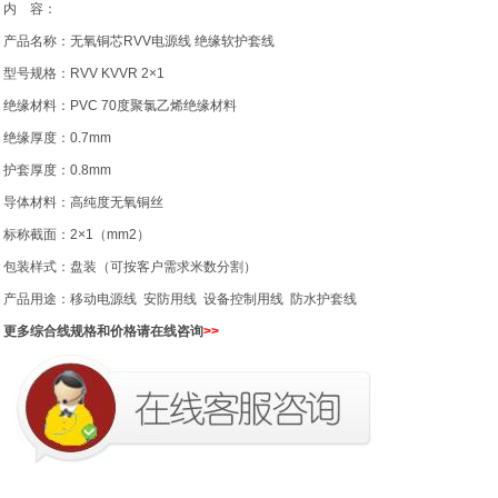
内 容：
产品名称：无氧铜芯RVV电源线 绝缘软护套线
型号规格：RVV KVVR 2×1
绝缘材料：PVC 70度聚氯乙烯绝缘材料
绝缘厚度：0.7mm
护套厚度：0.8mm
导体材料：高纯度无氧铜丝
标称截面：2×1（mm2）
包装样式：盘装（可按客户需求米数分割）
产品用途：移动电源线 安防用线 设备控制用线 防水护套线
更多综合线规格和价格请在线咨询
>>