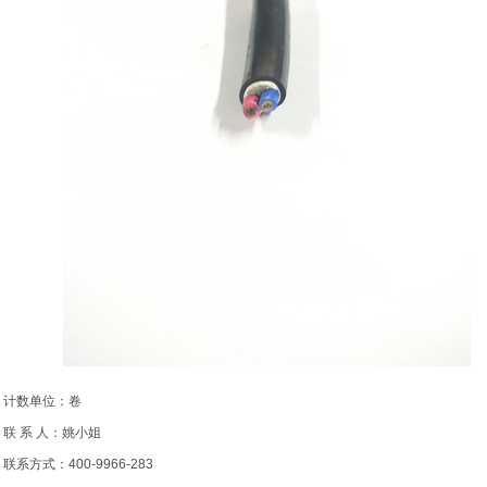
计数单位：卷
联 系 人：姚小姐
联系方式：400-9966-283