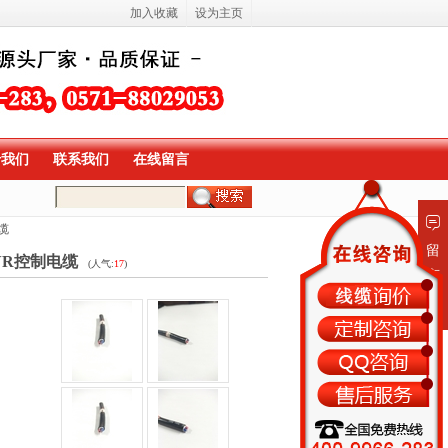
加入收藏
设为主页
于我们
联系我们
在线留言
缆
留
VR控制电缆
(人气:
17
)
言
板