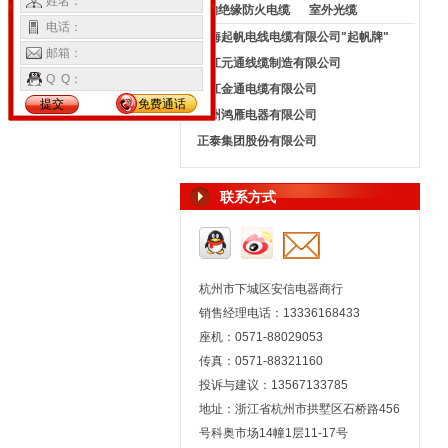
姓名：
矿物绝缘防火电缆
室外光缆
电话：
上海起帆电线电缆有限公司"起帆牌"
邮箱：
浙江元通线缆制造有限公司
Q Q：
浙江金通电缆有限公司
提交
免费通话
杭州鸿雁电器有限公司
正泰集团股份有限公司
联系方式
杭州市下城区安信电器商行
销售经理电话：13336168433
座机：0571-88029053
传真：0571-88321160
投诉与建议：13567133785
地址：浙江省杭州市拱墅区石桥路456
号科奥市场14幢1层11-17号