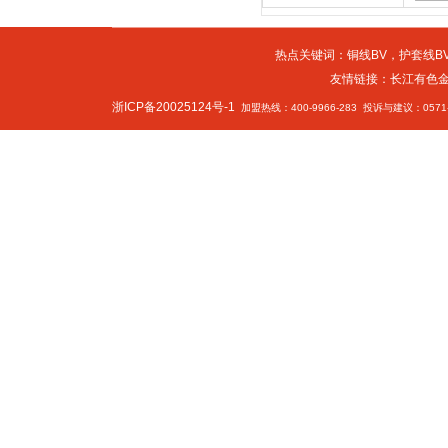
热点关键词：
铜线BV
，
护套线BV
友情链接：
长江有色
浙ICP备20025124号-1
加盟热线：400-9966-283 投诉与建议：0571-