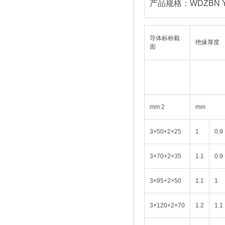
产品规格：WDZBN YJ
导体标称截
绝缘厚度
面
mm 2
mm
3×50+2×25
1
0.9
3×70+2×35
1.1
0.9
3×95+2×50
1.1
1
3×120+2×70
1.2
1.1