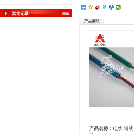
浏览记录
清除
产品描述
产品名称：
电线 铜线