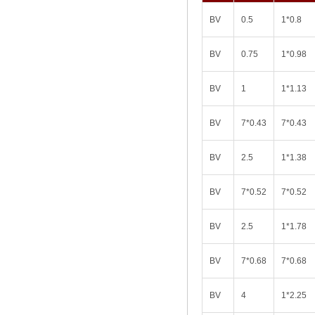
BV
0.5
1*0.8
BV
0.75
1*0.98
BV
1
1*1.13
BV
7*0.43
7*0.43
BV
2.5
1*1.38
BV
7*0.52
7*0.52
BV
2.5
1*1.78
BV
7*0.68
7*0.68
BV
4
1*2.25