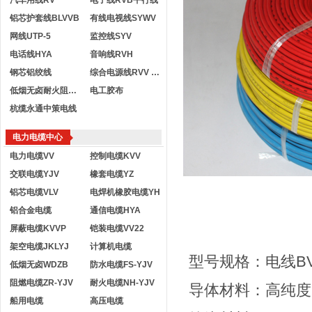
汽车用线RV
电子线RVB平行线
铝芯护套线BLVVB
有线电视线SYWV
网线UTP-5
监控线SYV
电话线HYA
音响线RVH
钢芯铝绞线
综合电源线RVV KVVR
低烟无卤耐火阻燃电线
电工胶布
杭缆永通中策电线
电力电缆中心
电力电缆VV
控制电缆KVV
交联电缆YJV
橡套电缆YZ
铝芯电缆VLV
电焊机橡胶电缆YH
铝合金电缆
通信电缆HYA
屏蔽电缆KVVP
铠装电缆VV22
架空电缆JKLYJ
计算机电缆
型号规格：电线BV
低烟无卤WDZB
防水电缆FS-YJV
阻燃电缆ZR-YJV
耐火电缆NH-YJV
导体材料：高纯度
船用电缆
高压电缆