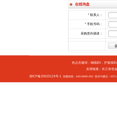
在线询盘
*
联系人：
*
手机号码：
采购意向描述：
热点关键词：
铜线BV
，
护套线BV
友情链接：
长江有色
浙ICP备20025124号-1
加盟热线：400-9966-283 投诉与建议：0571-