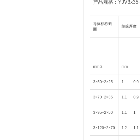
产品规格：YJV3x35+
导体标称截
绝缘厚度
面
mm 2
mm
3×50+2×25
1
0.9
3×70+2×35
1.1
0.9
3×95+2×50
1.1
1
3×120+2×70
1.2
1.1