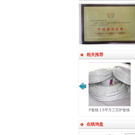
相关推荐
线 2.5平方三芯护套线
护套线 1.5平方三芯护套线
护套线 两芯护套线 1平方2
BVVB 2*1
BVVB3*2.5平方
BVVB 3*1.5平方
在线询盘