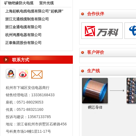
矿物绝缘防火电缆
室外光缆
上海起帆电线电缆有限公司"起帆牌"
合作伙伴
浙江元通线缆制造有限公司
浙江金通电缆有限公司
杭州鸿雁电器有限公司
正泰集团股份有限公司
客户评价
联系方式
生产线
杭州市下城区安信电器商行
销售经理电话：13336168433
座机：0571-88029053
传真：0571-88321160
投诉与建议：13567133785
地址：浙江省杭州市拱墅区石桥路456
号科奥市场14幢1层11-17号