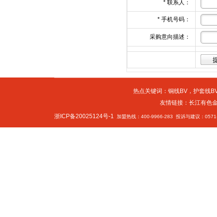
*
联系人：
*
手机号码：
采购意向描述：
热点关键词：
铜线BV
，
护套线BV
友情链接：
长江有色
浙ICP备20025124号-1
加盟热线：400-9966-283 投诉与建议：0571-