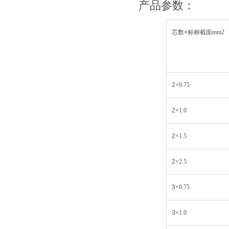
产品参数：
芯数×标称截面
mm2
2
×
0.75
2
×
1.0
2
×
1.5
2
×
2.5
3
×
0.75
3
×
1.0