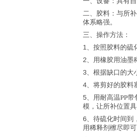
一、设备：具有自
二、胶料：与所补
体系略强。
三、操作方法：
1
、按照胶料的硫
2
、用橡胶用油墨
3
、根据缺口的大
4
、将剪好的胶料
5
、用耐高温
PP
带
模，让所补位置具
6
、待硫化时间到
用稀释剂檫尽即可