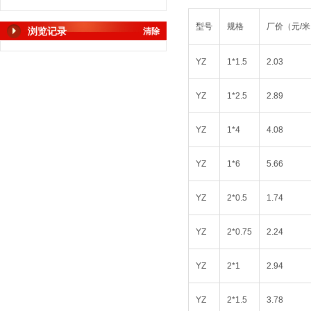
型号
规格
厂价（元/
浏览记录
清除
YZ
1*1.5
2.03
YZ
1*2.5
2.89
YZ
1*4
4.08
YZ
1*6
5.66
YZ
2*0.5
1.74
YZ
2*0.75
2.24
YZ
2*1
2.94
YZ
2*1.5
3.78