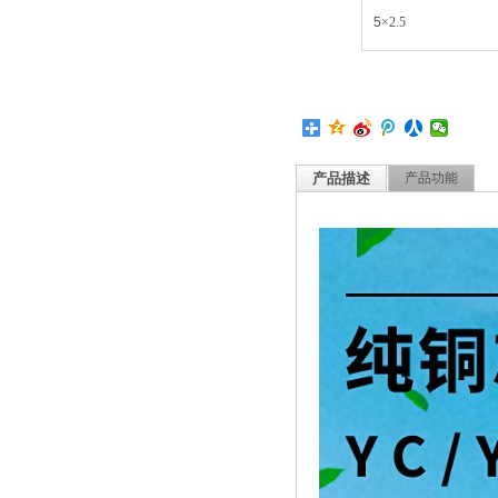
5
×
2.5
产品描述
产品功能