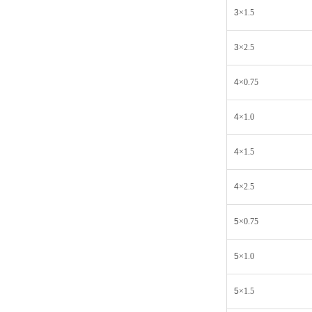
3
×
1.5
3
×
2.5
4
×
0.75
4
×
1.0
4
×
1.5
4
×
2.5
5
×
0.75
5
×
1.0
5
×
1.5