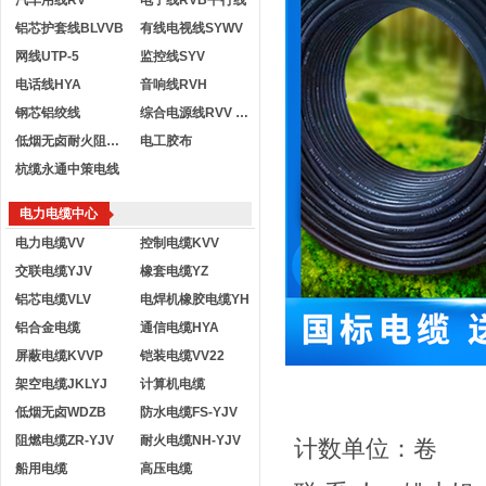
汽车用线RV
电子线RVB平行线
铝芯护套线BLVVB
有线电视线SYWV
网线UTP-5
监控线SYV
电话线HYA
音响线RVH
钢芯铝绞线
综合电源线RVV KVVR
低烟无卤耐火阻燃电线
电工胶布
杭缆永通中策电线
电力电缆中心
电力电缆VV
控制电缆KVV
交联电缆YJV
橡套电缆YZ
铝芯电缆VLV
电焊机橡胶电缆YH
铝合金电缆
通信电缆HYA
屏蔽电缆KVVP
铠装电缆VV22
架空电缆JKLYJ
计算机电缆
低烟无卤WDZB
防水电缆FS-YJV
阻燃电缆ZR-YJV
耐火电缆NH-YJV
计数单位：卷
船用电缆
高压电缆