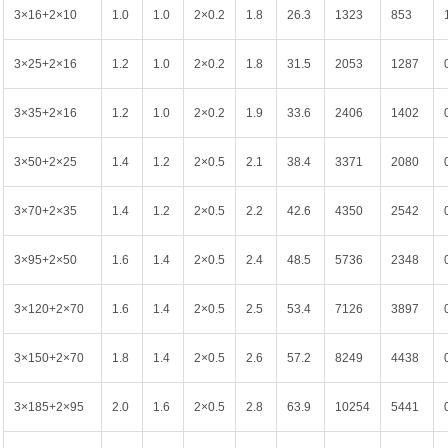
3×16+2×10
1.0
1.0
2×0.2
1.8
26.3
1323
853
3×25+2×16
1.2
1.0
2×0.2
1.8
31.5
2053
1287
3×35+2×16
1.2
1.0
2×0.2
1.9
33.6
2406
1402
3×50+2×25
1.4
1.2
2×0.5
2.1
38.4
3371
2080
3×70+2×35
1.4
1.2
2×0.5
2.2
42.6
4350
2542
3×95+2×50
1.6
1.4
2×0.5
2.4
48.5
5736
2348
3×120+2×70
1.6
1.4
2×0.5
2.5
53.4
7126
3897
3×150+2×70
1.8
1.4
2×0.5
2.6
57.2
8249
4438
3×185+2×95
2.0
1.6
2×0.5
2.8
63.9
10254
5441