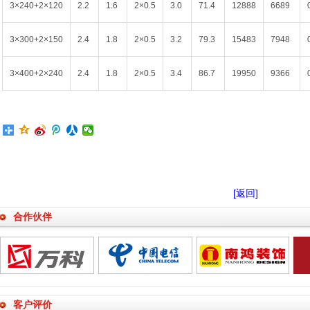
3×240+2×120
2.2
1.6
2×0.5
3.0
71.4
12888
6689
3×300+2×150
2.4
1.8
2×0.5
3.2
79.3
15483
7948
3×400+2×240
2.4
1.8
2×0.5
3.4
86.7
19950
9366
[返回]
合作伙伴
客户评价