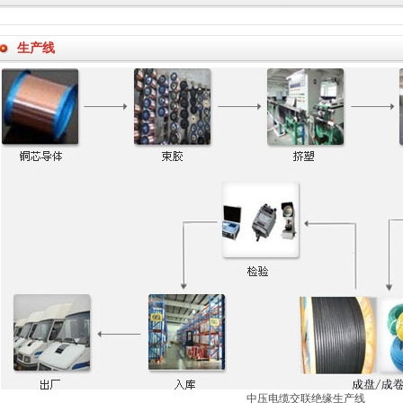
生产线
中压电缆交联绝缘生产线