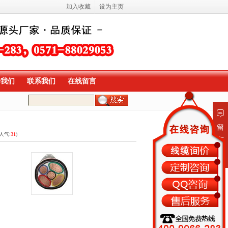
加入收藏
设为主页
于我们
联系我们
在线留言
留
(人气:
31
)
言
板