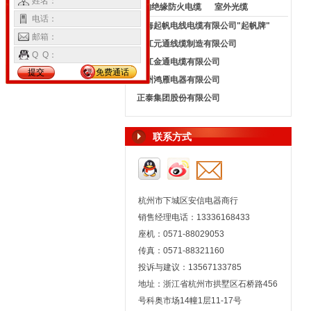
姓名：
矿物绝缘防火电缆
室外光缆
电话：
上海起帆电线电缆有限公司"起帆牌"
邮箱：
浙江元通线缆制造有限公司
Q Q：
浙江金通电缆有限公司
提交
免费通话
杭州鸿雁电器有限公司
正泰集团股份有限公司
联系方式
杭州市下城区安信电器商行
销售经理电话：13336168433
座机：0571-88029053
传真：0571-88321160
投诉与建议：13567133785
地址：浙江省杭州市拱墅区石桥路456
号科奥市场14幢1层11-17号