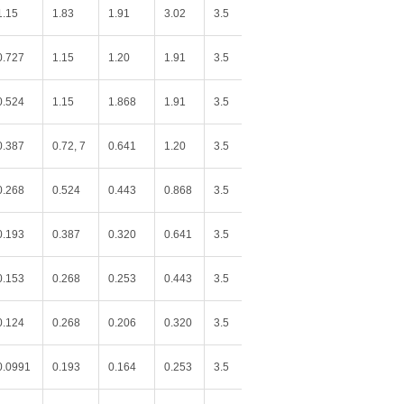
1.15
1.83
1.91
3.02
3.5
0.727
1.15
1.20
1.91
3.5
0.524
1.15
1.868
1.91
3.5
0.387
0.72, 7
0.641
1.20
3.5
0.268
0.524
0.443
0.868
3.5
0.193
0.387
0.320
0.641
3.5
0.153
0.268
0.253
0.443
3.5
0.124
0.268
0.206
0.320
3.5
0.0991
0.193
0.164
0.253
3.5