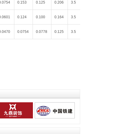
0.0754
0.153
0.125
0.206
3.5
0.0601
0.124
0.100
0.164
3.5
0.0470
0.0754
0.0778
0.125
3.5