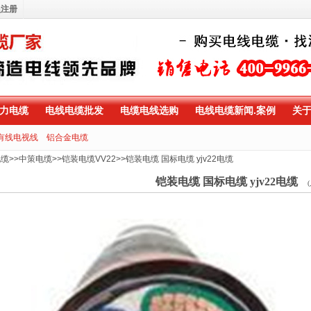
员注册
力电缆
电线电缆批发
电缆电线选购
电线电缆新闻.案例
关
有线电视线
铝合金电缆
电缆
>>
中策电缆
>>
铠装电缆VV22
>>
铠装电缆 国标电缆 yjv22电缆
铠装电缆 国标电缆 yjv22电缆