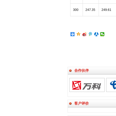
300
247.35
249.61
合作伙伴
客户评价