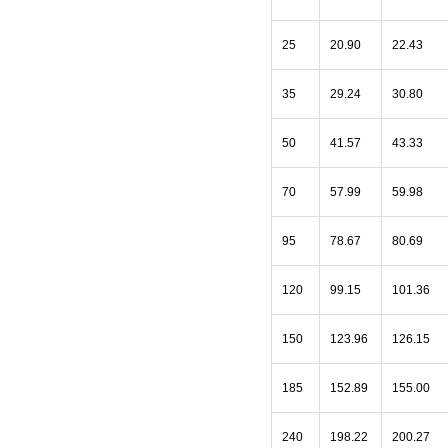
25
20.90
22.43
35
29.24
30.80
50
41.57
43.33
70
57.99
59.98
95
78.67
80.69
120
99.15
101.36
150
123.96
126.15
185
152.89
155.00
240
198.22
200.27