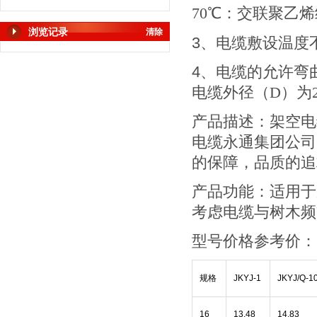
70
℃：交联聚乙烯
浏览记录
清除
3
、电缆敷设温度
4
、电缆的允许弯
电缆外径（
D
）为
产品描述：架空电
电缆永通集团公司
的保障，品质的追
产品功能：适用于
考虑电缆与树木频
型号价格参考价：
规格
JKYJ-1
JKYJ/Q-1
16
13.48
14.83