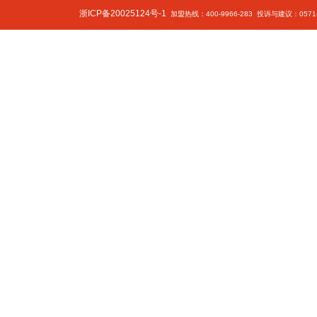
浙ICP备20025124号-1
加盟热线：400-9966-283 投诉与建议：0571-