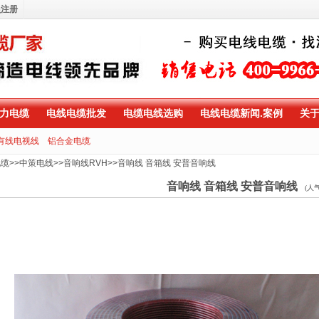
员注册
力电缆
电线电缆批发
电缆电线选购
电线电缆新闻.案例
关
有线电视线
铝合金电缆
电缆
>>
中策电线
>>
音响线RVH
>>
音响线 音箱线 安普音响线
音响线 音箱线 安普音响线
(人气