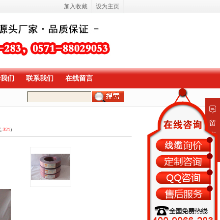
加入收藏
设为主页
于我们
联系我们
在线留言
留
:
321
)
言
板