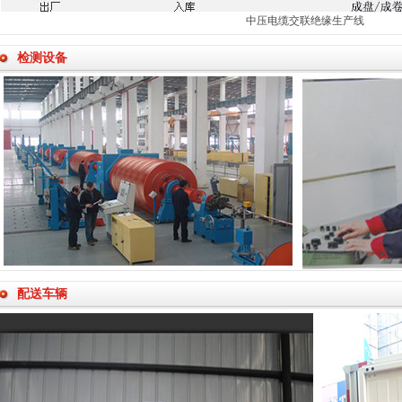
中压电缆交联绝缘生产线
检测设备
配送车辆