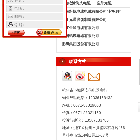
姓名：
矿物绝缘防火电缆
室外光缆
电话：
上海起帆电线电缆有限公司"起帆牌"
邮箱：
浙江元通线缆制造有限公司
Q Q：
浙江金通电缆有限公司
提交
免费通话
杭州鸿雁电器有限公司
正泰集团股份有限公司
联系方式
杭州市下城区安信电器商行
销售经理电话：13336168433
座机：0571-88029053
传真：0571-88321160
投诉与建议：13567133785
地址：浙江省杭州市拱墅区石桥路456
号科奥市场14幢1层11-17号