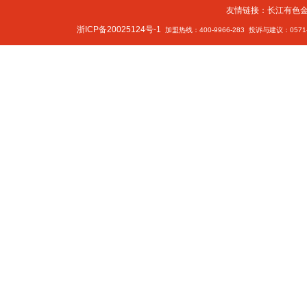
友情链接：
长江有色
浙ICP备20025124号-1
加盟热线：400-9966-283 投诉与建议：0571-