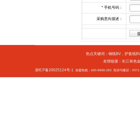
*
手机号码：
采购意向描述：
热点关键词：
铜线BV
，
护套线BV
友情链接：
长江有色
浙ICP备20025124号-1
加盟热线：400-9966-283 投诉与建议：0571-