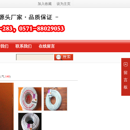
加入收藏
设为主页
于我们
联系我们
在线留言
留
人气:
140
)
言
板