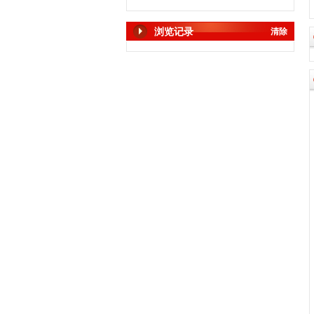
浏览记录
清除