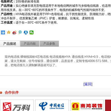
包装样式：
100/卷的标准包装
产品用途：
实心绝缘非填充型电缆适用于本地电信网的城市与乡镇电信线路，也适用
用吊线支承。在—30℃~60℃的环境条件下，电缆的机械和电气性能均保持不变。
产品特性：
HYA电话线外被是用于PP+色母组成，抗干扰性能优良、防潮能力好，
冲击不裂开 。优质聚氯乙烯（PVC）护套，耐磨损、抗氧化、柔韧性强
工作温度：
适于在—30℃~60℃条件下使用。
产品描述
产品功能
产品参数
室内电话线 裸铜线国标4芯电话线 电话线规格HYA 通信线缆 HYA4×0.5，电
家，退火无氧铜，信号传输强，通信保障，品质追求，定制专线4006-571-588
器，把电话线引入调制解调器就可以了。
[返回]
合作伙伴