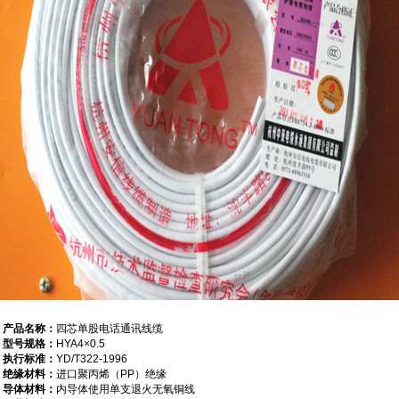
产品名称：
四芯单股电话通讯线缆
型号规格：
HYA4×0.5
执行标准：
YD/T322-1996
绝缘材料：
进口聚丙烯（PP）绝缘
导体材料：
内导体使用单支退火无氧铜线