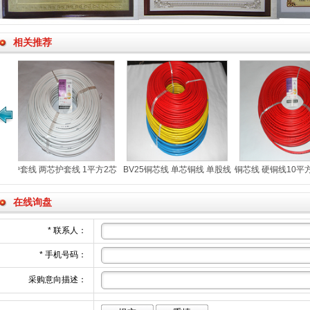
相关推荐
方2芯
BV25铜芯线 单芯铜线 单股线
铜芯线 硬铜线10平方进户总线
单芯铜线 单股
BV25铜芯线
BV10平方铜芯线
BV6平
铜芯聚氯乙烯绝缘电线
在线询盘
*
联系人：
*
手机号码：
采购意向描述：