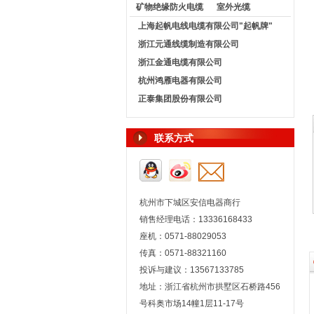
矿物绝缘防火电缆
室外光缆
上海起帆电线电缆有限公司"起帆牌"
浙江元通线缆制造有限公司
浙江金通电缆有限公司
杭州鸿雁电器有限公司
正泰集团股份有限公司
联系方式
杭州市下城区安信电器商行
销售经理电话：13336168433
座机：0571-88029053
传真：0571-88321160
投诉与建议：13567133785
地址：浙江省杭州市拱墅区石桥路456
号科奥市场14幢1层11-17号