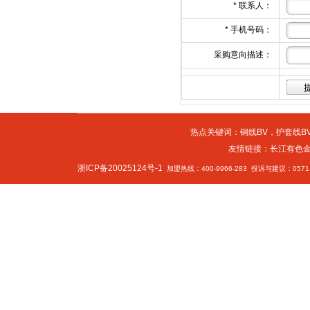
*
联系人：
*
手机号码：
采购意向描述：
热点关键词：
铜线BV
，
护套线BV
友情链接：
长江有色
浙ICP备20025124号-1
加盟热线：400-9966-283 投诉与建议：0571-