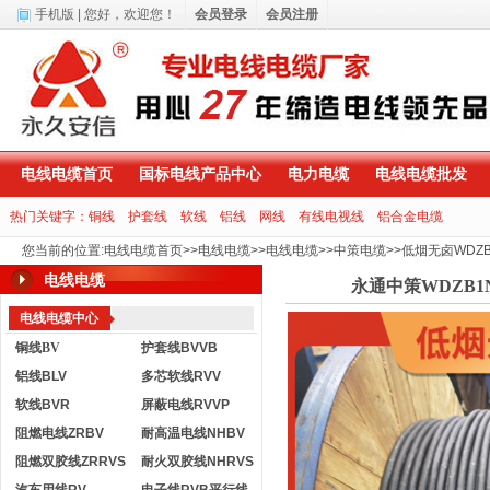
手机版
| 您好，
欢迎您！
会员登录
会员注册
电线电缆首页
国标电线产品中心
电力电缆
电线电缆批发
热门关键字：
铜线
护套线
软线
铝线
网线
有线电视线
铝合金电缆
您当前的位置
:
电线电缆首页
>>
电线电缆
>>
电线电缆
>>
中策电缆
>>
低烟无卤WDZ
电线电缆
永通中策WDZB1
电线电缆中心
铜线BV
护套线BVVB
铝线BLV
多芯软线RVV
软线BVR
屏蔽电线RVVP
阻燃电线ZRBV
耐高温电线NHBV
阻燃双胶线ZRRVS
耐火双胶线NHRVS