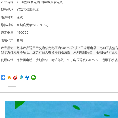
产品名称：YC重型橡套电缆 国标橡胶软电缆
型号规格：YC3芯
橡套电缆
绝缘材料：橡胶
导体材料：高纯度无氧铜（
99.9%
）
额定电压：450/750
包装样式：卷装
产品用途：敷本产品适用于交流额定电压为
450/750
及以下的家用电器、电动工具盒
型水力排灌站等场合。这类产品具有良好的通用性，系列规格完整，性能良好和稳
使用特性：橡胶类电缆，质地较软，耐温等级
70
℃，电压等级
450/750V
，适用于移动