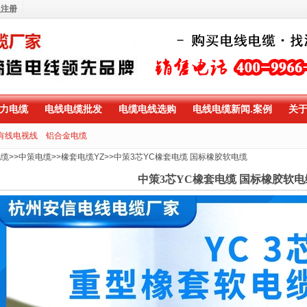
员注册
力电缆
电线电缆批发
电缆电线选购
电线电缆新闻.案例
关
有线电视线
铝合金电缆
电缆
>>
中策电缆
>>
橡套电缆YZ
>>
中策3芯YC橡套电缆 国标橡胶软电缆
中策3芯YC橡套电缆 国标橡胶软电