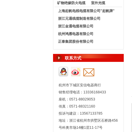
矿物绝缘防火电缆
室外光缆
上海起帆电线电缆有限公司"起帆牌"
浙江元通线缆制造有限公司
浙江金通电缆有限公司
杭州鸿雁电器有限公司
正泰集团股份有限公司
联系方式
杭州市下城区安信电器商行
销售经理电话：13336168433
座机：0571-88029053
传真：0571-88321160
投诉与建议：13567133785
地址：浙江省杭州市拱墅区石桥路456
号科奥市场14幢1层11-17号