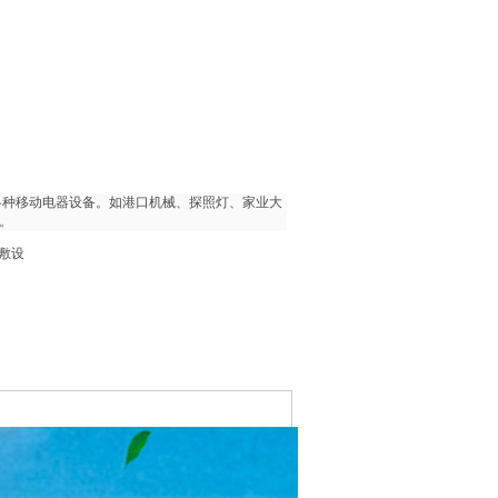
各种移动电器设备。
如港口机械、探照灯、家业大
定。
敷设