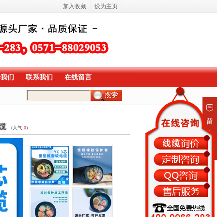
加入收藏
设为主页
于我们
联系我们
在线留言
留
缆
(人气:
0
)
言
板