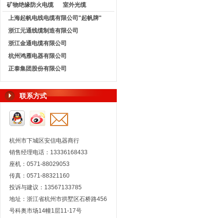
矿物绝缘防火电缆
室外光缆
上海起帆电线电缆有限公司"起帆牌"
浙江元通线缆制造有限公司
浙江金通电缆有限公司
杭州鸿雁电器有限公司
正泰集团股份有限公司
联系方式
杭州市下城区安信电器商行
销售经理电话：13336168433
座机：0571-88029053
传真：0571-88321160
投诉与建议：13567133785
地址：浙江省杭州市拱墅区石桥路456
号科奥市场14幢1层11-17号