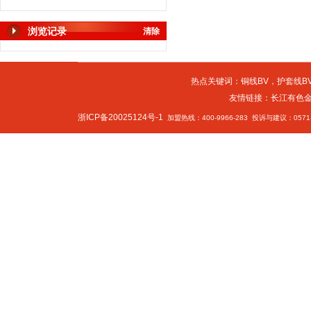
浏览记录
清除
热点关键词：
铜线BV
，
护套线BV
友情链接：
长江有色
浙ICP备20025124号-1
加盟热线：400-9966-283 投诉与建议：0571-