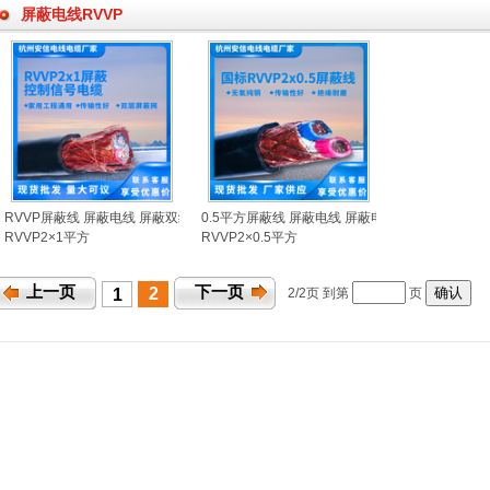
屏蔽电线RVVP
RVVP屏蔽线 屏蔽电线 屏蔽双绞线
0.5平方屏蔽线 屏蔽电线 屏蔽电源线
RVVP2×1平方
RVVP2×0.5平方
上一页
下一页
2
1
2/2
页 到第
页