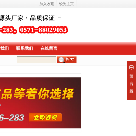
加入收藏
设为主页
于我们
联系我们
在线留言
留
言
板