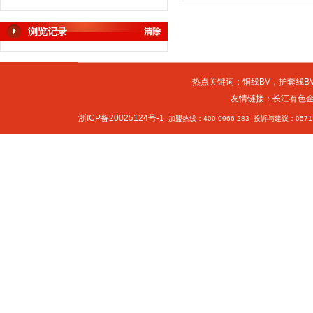
浏览记录
清除
热点关键词：
铜线BV
，
护套线BV
友情链接：
长江有色
浙ICP备20025124号-1
加盟热线：400-9966-283 投诉与建议：0571-