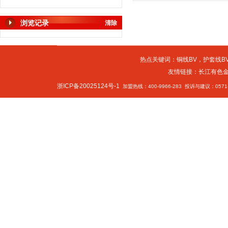
浏览记录
清除
热点关键词：
铜线BV
，
护套线BV
友情链接：
长江有色
浙ICP备20025124号-1
加盟热线：400-9966-283 投诉与建议：0571-