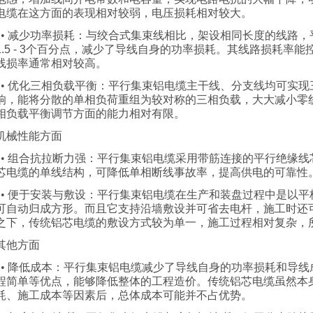
电缆在这方面的表现相对较弱，电压损耗相对较大。
• 减少功率损耗：与绞合式集束线相比，架设相同长度的线路，
.5 - 3
个百分点，减少了导线自身的功率损耗。其线路损耗率能
线损率通常相对较高。
• 优化三相负载平衡：平行集束铝电缆主干线、分支线均可实
响，能将分散的单相负荷重组为较对称的三相负载，大大减小零
相负载平衡调节方面的能力相对有限。
机械性能方面
• 组合抗拉断力强：平行集束铝电缆采用带筋连接的平行绝缘
芯电缆的单线结构，可降低单相断线事故率，提高供电的可靠性
• 便于安装与敷设：平行集束铝电缆在生产和装盘过程中是以
可自动归成方形。而且它支持沿墙敷设并可省去电杆，施工时还
之下，传统铝芯电缆的敷设方式较为单一，施工过程相对复杂，
其他方面
• 降低成本：平行集束铝电缆减少了导线自身的功率损耗和导
程简单等优点，能够降低整体的工程造价。传统铝芯电缆虽然本
耗、施工成本等因素后，总体成本可能并不占优势。