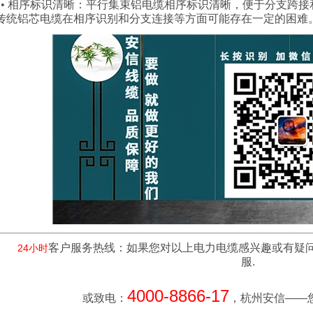
• 相序标识清晰：平行集束铝电缆相序标识清晰，便于分支跨
传统铝芯电缆在相序识别和分支连接等方面可能存在一定的困难
客户服务热线：如果您对以上电力电缆感兴趣或有疑
24小时
服.
4000-8866-17
或致电：
，杭州安信——