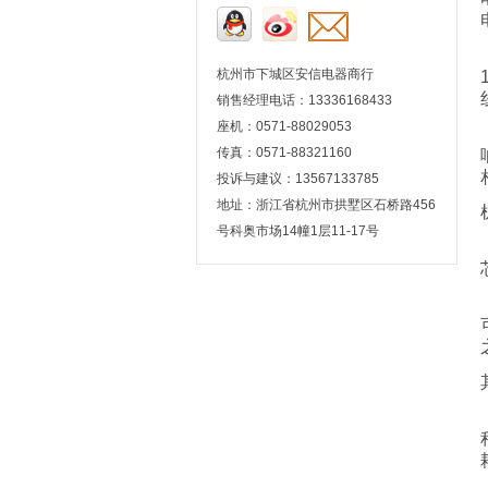
杭州市下城区安信电器商行
1
销售经理电话：13336168433
座机：0571-88029053
传真：0571-88321160
投诉与建议：13567133785
地址：浙江省杭州市拱墅区石桥路456
号科奥市场14幢1层11-17号