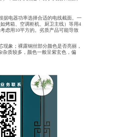
根据电器功率选择合适的电线截面。一
（如烤箱、空调柜机、厨卫主线）等用
4
以考虑用
10
平方的。劣质产品可能导致
芯现象；裸露铜丝部分颜色是否亮丽，
杂杂质较多，颜色一般呈紫玄色，偏