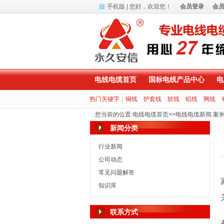
手机版
| 您好，
欢迎您！
会员登录
会
电线电缆首页
国标电线产品中心
电
热门关键字：
铜线
护套线
软线
铝线
网线
您当前的位置
:
电线电缆首页
>>
电线电缆新闻.案
新闻分类
行业新闻
公司动态
常见问题解答
知识库
联系方式