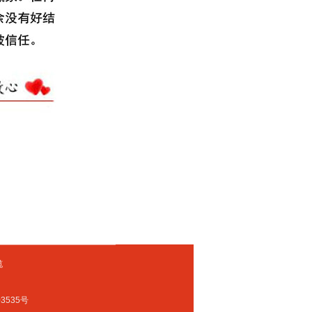
缆
3535号