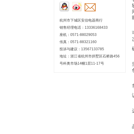
杭州市下城区安信电器商行
销售经理电话：13336168433
座机：0571-88029053
传真：0571-88321160
投诉与建议：13567133785
地址：浙江省杭州市拱墅区石桥路456
号科奥市场14幢1层11-17号