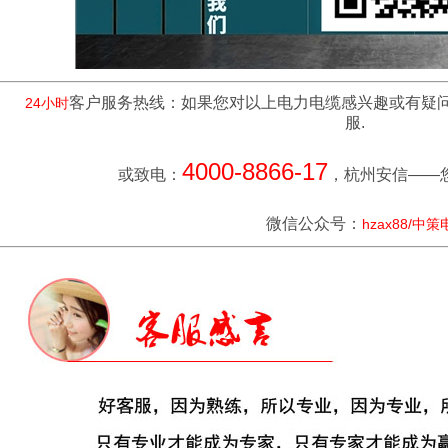
客户服务热线：如果您对以上电力电缆感兴趣或有疑
24小时
服.
4000-8866-17
或致电：
，杭州安信——
微信公众号：
hzax88/中