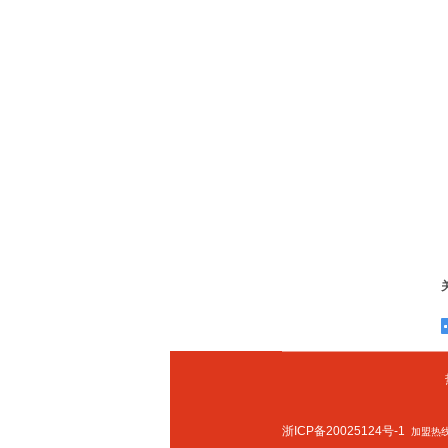
浙ICP备20025124号-1
加盟热线：