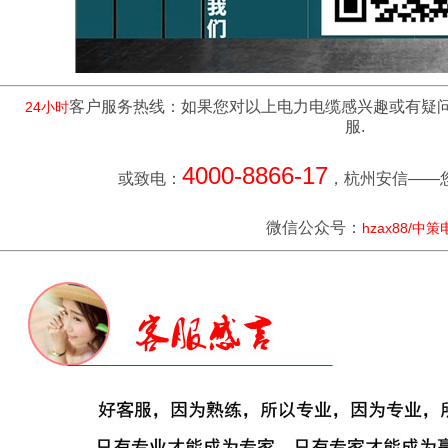
客户服务热线：如果您对以上电力电缆感兴趣或有疑
24小时
服.
4000-8866-17
或致电：
，杭州安信——
微信公众号：
hzax88/中