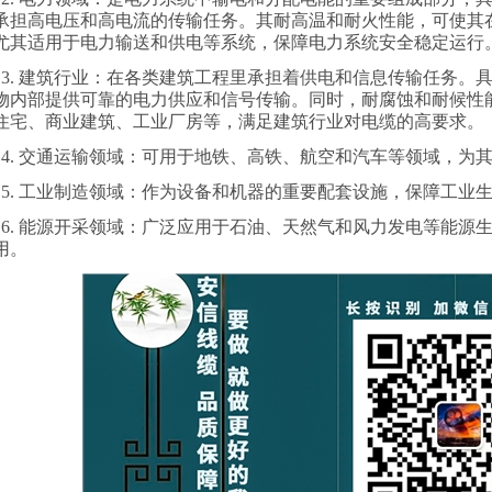
承担高电压和高电流的传输任务。其耐高温和耐火性能，可使其
尤其适用于电力输送和供电等系统，保障电力系统安全稳定运行
3.
建筑行业：在各类建筑工程里承担着供电和信息传输任务。
物内部提供可靠的电力供应和信号传输。同时，耐腐蚀和耐候性
住宅、商业建筑、工业厂房等，满足建筑行业对电缆的高要求。
4.
交通运输领域：可用于地铁、高铁、航空和汽车等领域，为
5.
工业制造领域：作为设备和机器的重要配套设施，保障工业
6.
能源开采领域：广泛应用于石油、天然气和风力发电等能源
用。