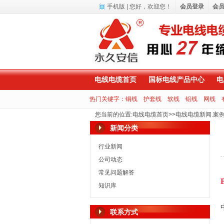
手机版
| 您好，
欢迎您！
会员登录
会
电线电缆首页
国标电线产品中心
电
热门关键字：
铜线
护套线
软线
铝线
网线
您当前的位置
:
电线电缆首页
>>
电线电缆新闻.案
新闻分类
行业新闻
公司动态
常见问题解答
知识库
联系方式