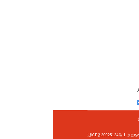
浙ICP备20025124号-1
加盟热线：