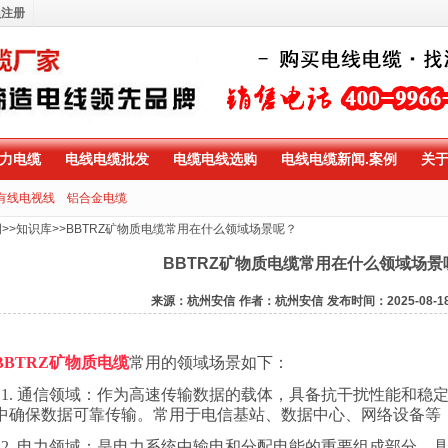
员注册
力电缆
电线电缆批发
电缆电线选购
电线电缆新闻.案例
关
有线电视线
铝合金电缆
例
>>
知识库
>>
BBTRZ矿物质电缆常用在什么领域场景呢？
BBTRZ矿物质电缆常用在什么领域场景
来源：杭州安信
作者：杭州安信
发布时间：2025-08-1
BBTRZ
矿物质电缆
常用的领域场景如下：
1.
通信领域：作为高速传输数据的载体，具备抗干扰性能和稳
中确保数据可靠传输。常用于电信基站、数据中心、网络设备等
2.
电力领域：是电力系统中输电和分配电能的重要组成部分，