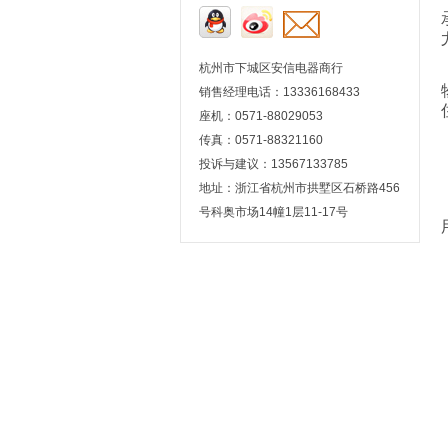
杭州市下城区安信电器商行
销售经理电话：13336168433
座机：0571-88029053
传真：0571-88321160
投诉与建议：13567133785
地址：浙江省杭州市拱墅区石桥路456
号科奥市场14幢1层11-17号