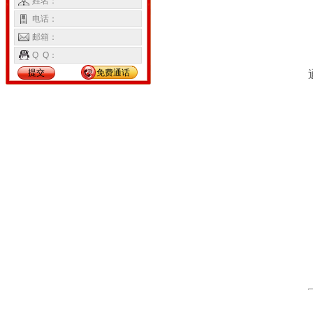
姓名：
电话：
邮箱：
Q Q：
提交
免费通话