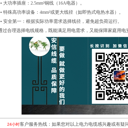
•
大功率插座：
2.5mm²
铜线（
16A
电器）。
•
特殊高功率设备：
4mm²
或更大线径（如即热式电热水器）。
•
安全第一：根据实际功率需求选择线径，避免超负荷运行。
通过合理选择电线规格，既能满足用电需求，又能保障家庭用电
客户服务热线：如果您对以上电力电缆感兴趣或有疑
24小时