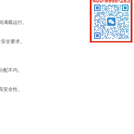
间满载运行。
合安全要求。
分配不均。
高安全性。
。