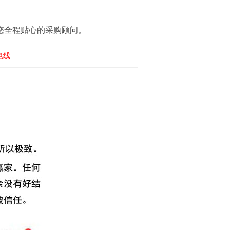
您全程贴心的采购顾问。
策电线