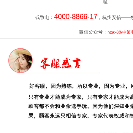
服.
4000-8866-17
或致电：
，杭州安信——
微信公众号：
hzax88/中