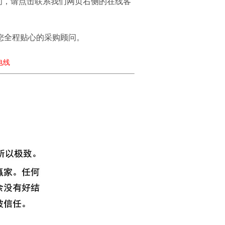
问，请点击联系我们网页右侧的在线客
您全程贴心的采购顾问。
策电线