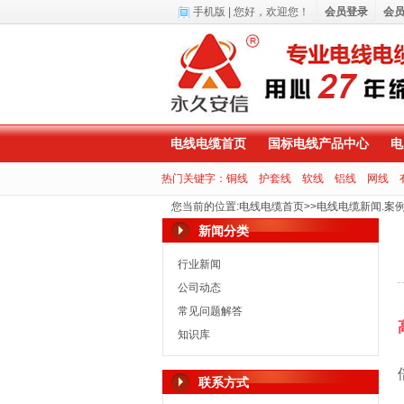
手机版
| 您好，
欢迎您！
会员登录
会
电线电缆首页
国标电线产品中心
电
热门关键字：
铜线
护套线
软线
铝线
网线
您当前的位置
:
电线电缆首页
>>
电线电缆新闻.案
新闻分类
行业新闻
公司动态
常见问题解答
知识库
联系方式