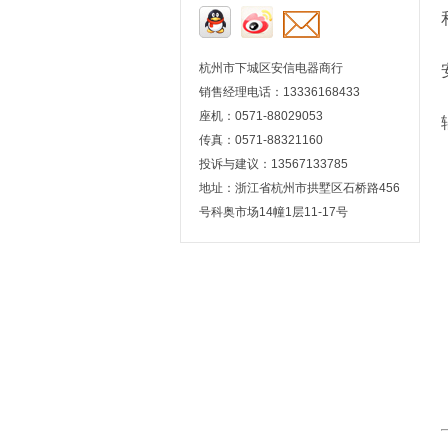
杭州市下城区安信电器商行
销售经理电话：13336168433
座机：0571-88029053
传真：0571-88321160
投诉与建议：13567133785
地址：浙江省杭州市拱墅区石桥路456
号科奥市场14幢1层11-17号