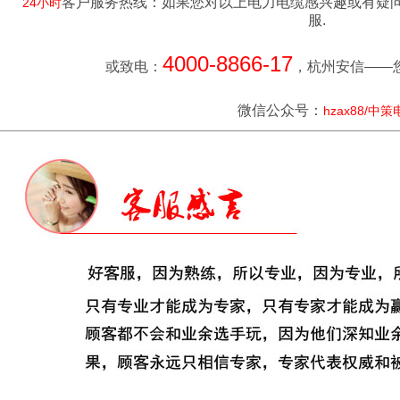
客户服务热线：如果您对以上电力电缆感兴趣或有疑
24小时
服.
4000-8866-17
或致电：
，杭州安信——
微信公众号：
hzax88/中