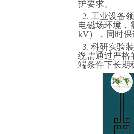
护要求。
2.
工业设备
电磁场环境，
kV
），同时保
3.
科研实验
缆需通过严格
端条件下长期