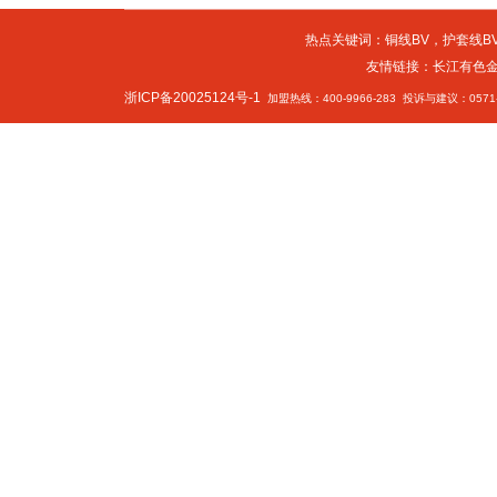
热点关键词：
铜线BV
，
护套线BV
友情链接：
长江有色
浙ICP备20025124号-1
加盟热线：400-9966-283 投诉与建议：0571-