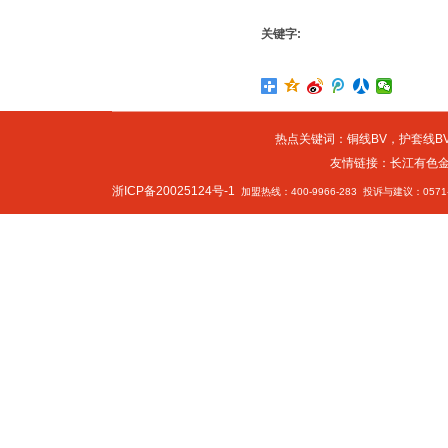
关键字:
热点关键词：
铜线BV
，
护套线BV
友情链接：
长江有色
浙ICP备20025124号-1
加盟热线：400-9966-283 投诉与建议：0571-