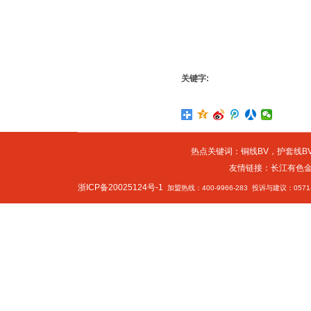
关键字:
热点关键词：
铜线BV
，
护套线BV
友情链接：
长江有色
浙ICP备20025124号-1
加盟热线：400-9966-283 投诉与建议：0571-