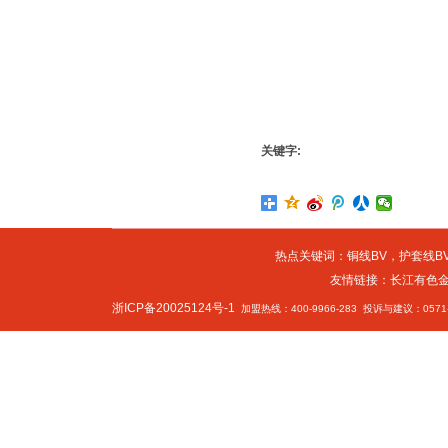
关键字:
热点关键词：
铜线BV
，
护套线BV
友情链接：
长江有色
浙ICP备20025124号-1
加盟热线：400-9966-283 投诉与建议：0571-