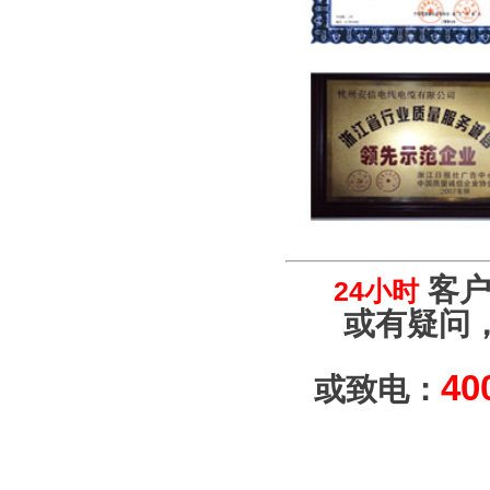
客户
24小时
或有疑问
40
或致电：