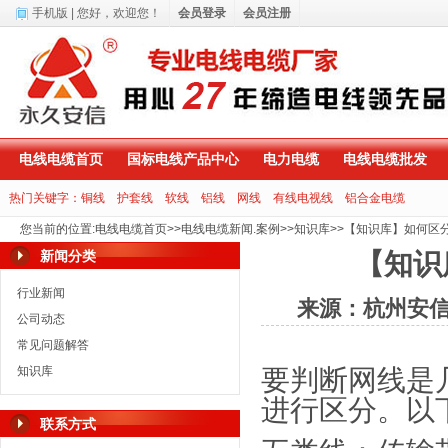
手机版
| 您好，
欢迎您！
会员登录
会员注册
电线电缆首页
国标电线产品中心
电力电缆
电线电缆批发
热门关键字：
铜线
护套线
软线
铝线
网线
有线电视线
铝合金电缆
您当前的位置
:
电线电缆首页
>>
电线电缆新闻.案例
>>
知识库
>>
【知识库】如何区
新闻分类
【知识
行业新闻
来源：杭州安
公司动态
常见问题解答
知识库
要判断网线是
进行区分。以
联系方式