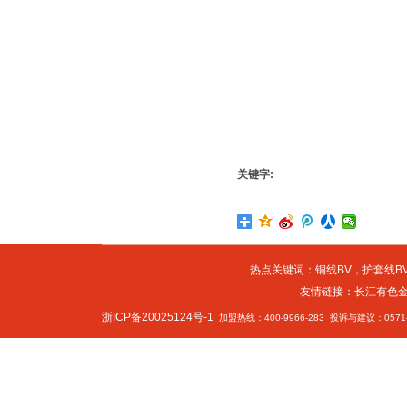
关键字:
热点关键词：
铜线BV
，
护套线BV
友情链接：
长江有色
浙ICP备20025124号-1
加盟热线：400-9966-283 投诉与建议：0571-