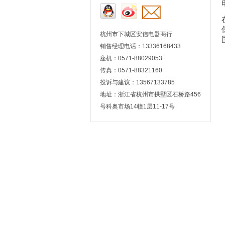
杭州市下城区安信电器商行
销售经理电话：13336168433
座机：0571-88029053
传真：0571-88321160
投诉与建议：13567133785
地址：浙江省杭州市拱墅区石桥路456
号科奥市场14幢1层11-17号