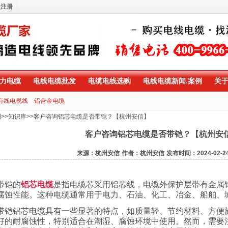
员注册
力电缆
电线电缆批发
电缆电线选购
电线电缆新闻.案例
关
有线电视线
铝合金电缆
例
>>
知识库
>>
客户咨询铝芯电缆是否带铠？【杭州安信】
客户咨询铝芯电缆是否带铠？【杭州安
来源：杭州安信
作者：杭州安信
发布时间：2024-02-2
带铠的
铝芯电缆
是指电缆芯采用铝芯线，电缆外保护层带有金属
腐蚀性能。这种电缆通常用于电力、石油、化工、冶金、船舶、
带铠铝芯电缆具有一些显著的特点，如质量轻、节约材料、方便
好的耐腐蚀性，特别适合在潮湿、腐蚀环境中使用。然而，需要