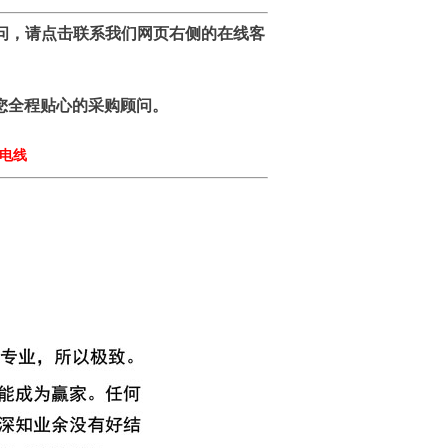
问，
请点击联系我们网页右侧的在线客
您全程贴心的采购顾问。
策电线