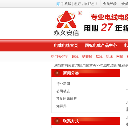
手机版
| 您好，
欢迎您！
会员登录
会
电线电缆首页
国标电线产品中心
电
热门关键字：
铜线
护套线
软线
铝线
网线
您当前的位置
:
电线电缆首页
>>
电线电缆新闻.案
新闻分类
行业新闻
公司动态
常见问题解答
知识库
联系方式