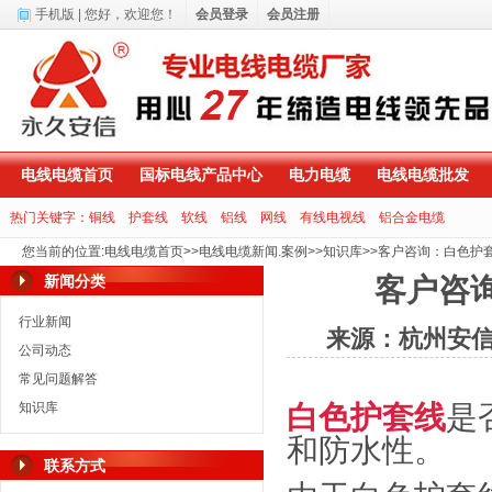
手机版
| 您好，
欢迎您！
会员登录
会员注册
电线电缆首页
国标电线产品中心
电力电缆
电线电缆批发
热门关键字：
铜线
护套线
软线
铝线
网线
有线电视线
铝合金电缆
您当前的位置
:
电线电缆首页
>>
电线电缆新闻.案例
>>
知识库
>>
客户咨询：白色护
新闻分类
客户咨
行业新闻
来源：杭州安
公司动态
常见问题解答
知识库
白色护套线
是
和防水性。
联系方式