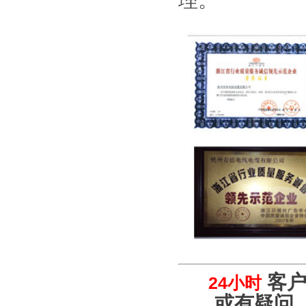
理。
客户
24小时
或有疑问