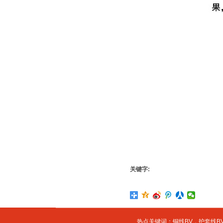
关键字:
热点关键词：
铜线BV
，
护套线BV