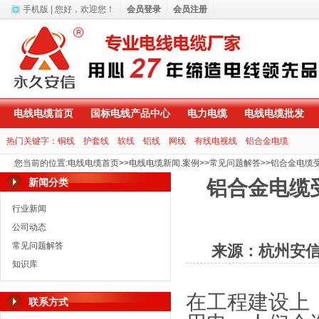
手机版
| 您好，
欢迎您！
会员登录
会员注册
电线电缆首页
国标电线产品中心
电力电缆
电线电缆批发
热门关键字：
铜线
护套线
软线
铝线
网线
有线电视线
铝合金电缆
您当前的位置
:
电线电缆首页
>>
电线电缆新闻.案例
>>
常见问题解答
>>
铝合金电缆
新闻分类
铝合金电缆
行业新闻
公司动态
常见问题解答
来源：杭州安
知识库
在工程建设上
联系方式