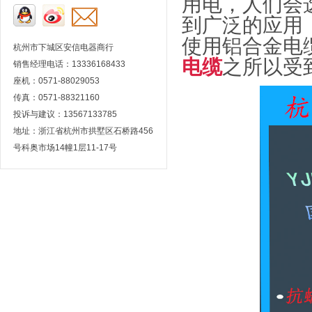
用电，人们会
到广泛的应用
使用铝合金电
杭州市下城区安信电器商行
电缆
之所以受
销售经理电话：13336168433
座机：0571-88029053
传真：0571-88321160
投诉与建议：13567133785
地址：浙江省杭州市拱墅区石桥路456
号科奥市场14幢1层11-17号