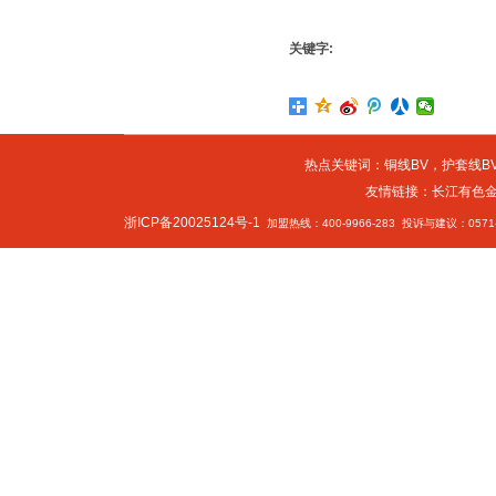
关键字:
热点关键词：
铜线BV
，
护套线BV
友情链接：
长江有色
浙ICP备20025124号-1
加盟热线：400-9966-283 投诉与建议：0571-