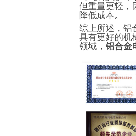
但重量更轻，
降低成本。
综上所述，铝
具有更好的机
领域，
铝合金