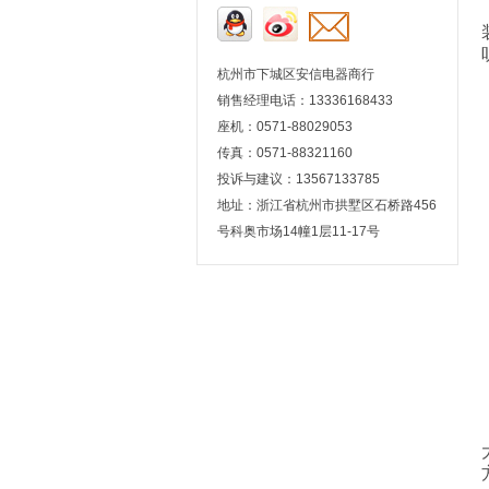
杭州市下城区安信电器商行
销售经理电话：13336168433
座机：0571-88029053
传真：0571-88321160
投诉与建议：13567133785
地址：浙江省杭州市拱墅区石桥路456
号科奥市场14幢1层11-17号