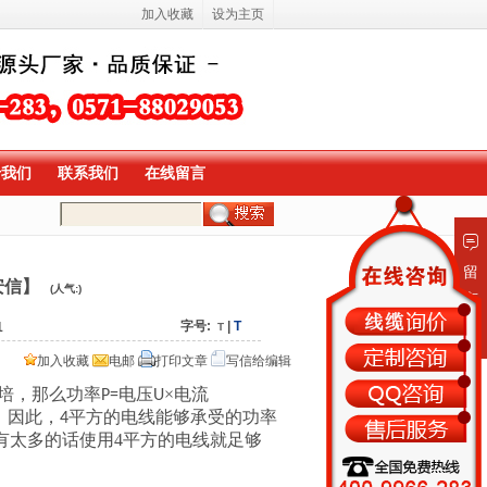
加入收藏
设为主页
于我们
联系我们
在线留言
留
安信】
(人气:
)
言
板
字号:
|
T
1
T
加入收藏
电邮
打印文章
写信给编辑
培，那么功率
电压
×电流
P=
U
。因此，
平方的电线能够承受的功率
4
有太多的话使用
4
平方的电线就足够