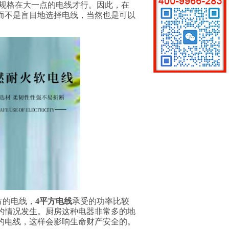
规格在大一点的电线才行。因此，在
而不是盲目地选择电线，当然也是可以
方的电线，
4
平方电线
承受的功率比较
的情况发生。厨房这种电器非常多的地
的电线，这样会影响生命财产安全的。