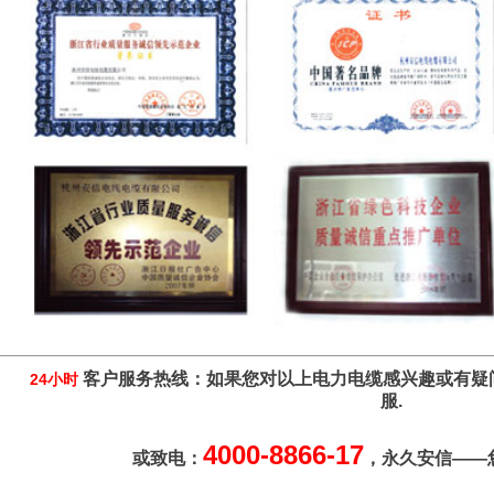
客户服务热线：如果您对以上电力电缆感兴趣或有疑
24小时
服.
4000-8866-17
或致电：
，永久安信——