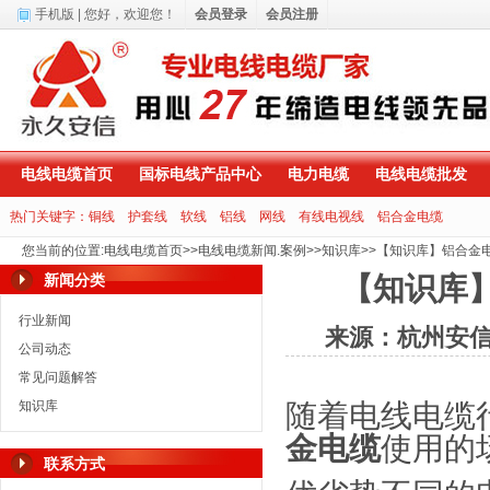
手机版
| 您好，
欢迎您！
会员登录
会员注册
电线电缆首页
国标电线产品中心
电力电缆
电线电缆批发
热门关键字：
铜线
护套线
软线
铝线
网线
有线电视线
铝合金电缆
您当前的位置
:
电线电缆首页
>>
电线电缆新闻.案例
>>
知识库
>>
【知识库】铝合金
新闻分类
【知识库
行业新闻
来源：杭州安
公司动态
常见问题解答
知识库
随着电线电缆
金电缆
使用的
联系方式