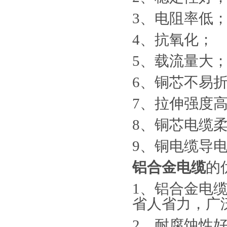
3、电阻率低
4、抗氧化；
5、载流量大
6、铜芯不易
7、拉伸强度
8、铜芯电缆
9、铜电缆导
铝合金电缆
的
1、铝合金电
省人省力，广
2、耐腐蚀性