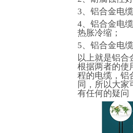
3、铝合金电
4、
铝合金电
热胀冷缩
；
5、铝合金电
以上就是铝合
根据两者的使
程的电缆，铝
同，所以大家
有任何的疑问