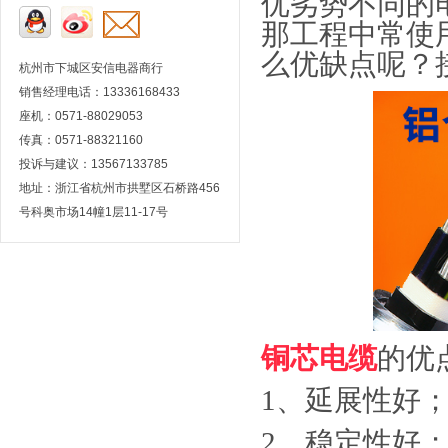
优劣势不同的
那工程中常使
么优缺点呢？
杭州市下城区安信电器商行
销售经理电话：13336168433
座机：0571-88029053
传真：0571-88321160
投诉与建议：13567133785
地址：浙江省杭州市拱墅区石桥路456
号科奥市场14幢1层11-17号
铜芯电缆
的优
1、延展性好
2、稳定性好