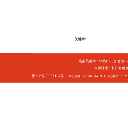
关键字:
热点关键词：
铜线BV
，
护套线BV
友情链接：
长江有色
浙ICP备20025124号-1
加盟热线：400-9966-283 投诉与建议：0571-