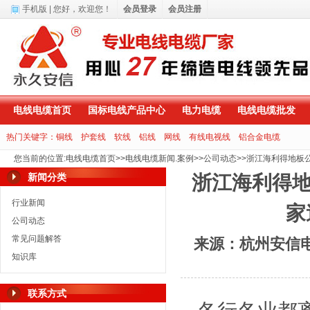
手机版
| 您好，
欢迎您！
会员登录
会员注册
电线电缆首页
国标电线产品中心
电力电缆
电线电缆批发
热门关键字：
铜线
护套线
软线
铝线
网线
有线电视线
铝合金电缆
您当前的位置
:
电线电缆首页
>>
电线电缆新闻.案例
>>
公司动态
>>
浙江海利得地板
新闻分类
浙江海利得地
行业新闻
家
公司动态
常见问题解答
来源：杭州安信
知识库
联系方式