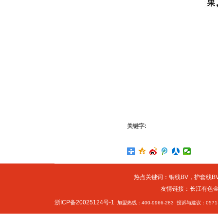
关键字:
热点关键词：
铜线BV
，
护套线BV
友情链接：
长江有色
浙ICP备20025124号-1
加盟热线：400-9966-283 投诉与建议：0571-