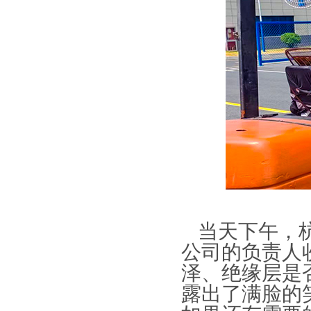
当天下午，
公司的负责人
泽、绝缘层是
露出了满脸的