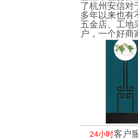
了杭州安信对
多年以来也有
五金店、工地
户，一个好商
客户
24小时