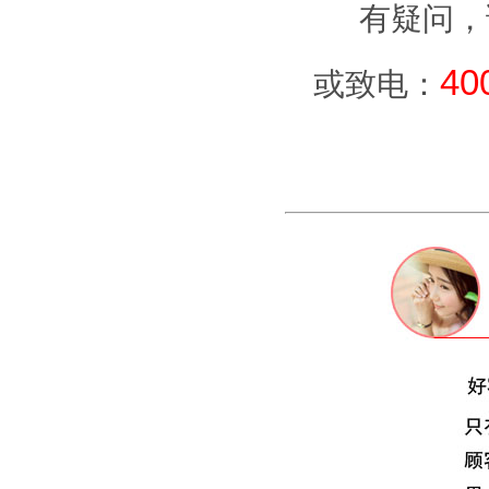
有疑问，
40
或致电：