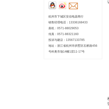
杭州市下城区安信电器商行
销售经理电话：13336168433
座机：0571-88029053
传真：0571-88321160
投诉与建议：13567133785
地址：浙江省杭州市拱墅区石桥路456
号科奥市场14幢1层11-17号