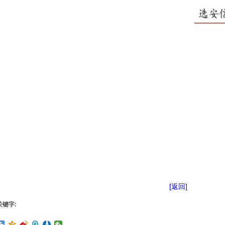
[返回]
关键字: