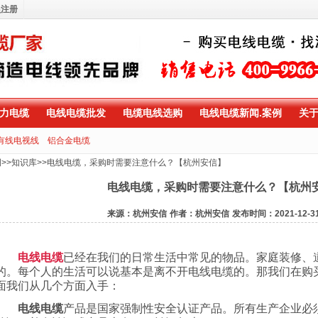
员注册
力电缆
电线电缆批发
电缆电线选购
电线电缆新闻.案例
关
有线电视线
铝合金电缆
例
>>
知识库
>>
电线电缆，采购时需要注意什么？【杭州安信】
电线电缆，采购时需要注意什么？【杭州
来源：杭州安信
作者：杭州安信
发布时间：2021-12-3
电线电缆
已经在我们的日常生活中常见的物品。家庭装修、
的。每个人的生活可以说基本是离不开电线电缆的。那我们在购
面我们从几个方面入手：
电线电缆
产品是国家强制性安全认证产品。所有生产企业必