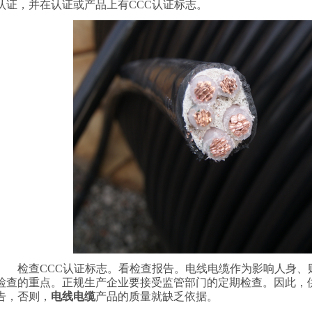
认证，并在认证或产品上有CCC认证标志。
检查CCC认证标志。看检查报告。电线电缆作为影响人身、
检查的重点。正规生产企业要接受监管部门的定期检查。因此，
告，否则，
电线电缆
产品的质量就缺乏依据。