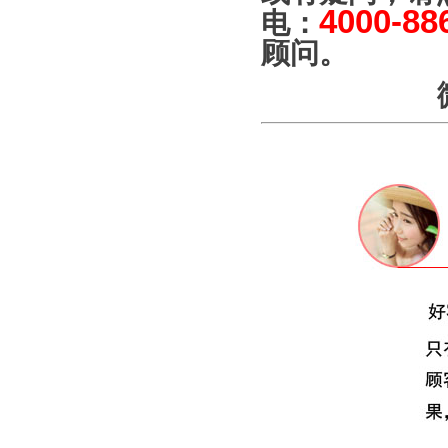
4000-88
电：
顾问。
微