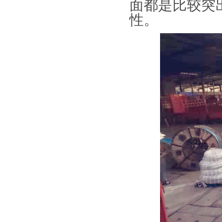
面都是比较突
性。