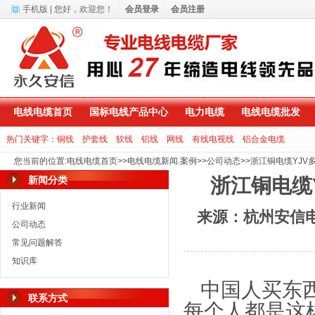
手机版
| 您好，
欢迎您！
会员登录
会员注册
电线电缆首页
国标电线产品中心
电力电缆
电线电缆批发
热门关键字：
铜线
护套线
软线
铝线
网线
有线电视线
铝合金电缆
您当前的位置
:
电线电缆首页
>>
电线电缆新闻.案例
>>
公司动态
>>
浙江铜电缆YJV
新闻分类
浙江铜电缆
行业新闻
来源：杭州安信
公司动态
常见问题解答
知识库
中国人买东
联系方式
每个人都是这