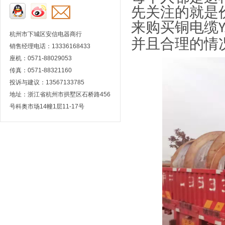
先关注的就是
来购买铜电缆
Y
杭州市下城区安信电器商行
并且合理的情
销售经理电话：13336168433
座机：0571-88029053
传真：0571-88321160
投诉与建议：13567133785
地址：浙江省杭州市拱墅区石桥路456
号科奥市场14幢1层11-17号