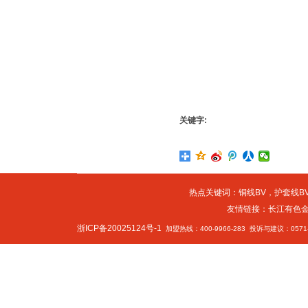
关键字:
热点关键词：
铜线BV
，
护套线BV
友情链接：
长江有色
浙ICP备20025124号-1
加盟热线：400-9966-283 投诉与建议：0571-